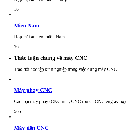
16
Miền Nam
Họp mặt anh em miền Nam
56
Thảo luận chung về máy CNC
Trao đổi học tập kinh nghiệp trong việc dựng máy CNC
Máy phay CNC
Các loại máy phay (CNC mill, CNC router, CNC engraving)
565
Máy tiện CNC