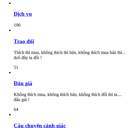
Dịch vụ
106
Trao đổi
Thích thì mua, không thích thì bán, không thích mua bán thì...
dzô đây ta đổi !
51
Đấu giá
Không thích mua, không thích bán, không thích đổi thì ta....
đấu giá !
64
Câu chuyện cảnh giác