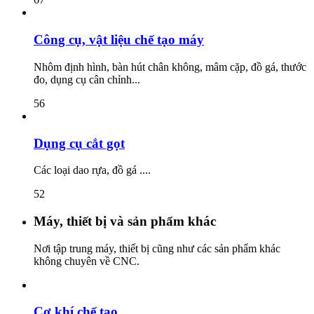
Công cụ, vật liệu chế tạo máy
Nhôm định hình, bàn hút chân không, mâm cặp, đồ gá, thước
đo, dụng cụ cân chỉnh...
56
Dụng cụ cắt gọt
Các loại dao rựa, đồ gá ....
52
Máy, thiết bị và sản phẩm khác
Nơi tập trung máy, thiết bị cũng như các sản phẩm khác
không chuyên về CNC.
Cơ khí chế tạo