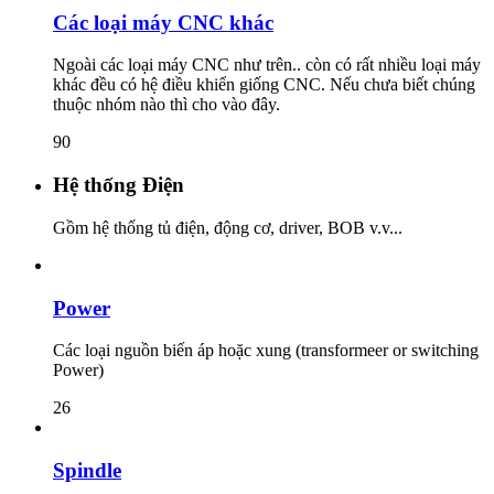
Các loại máy CNC khác
Ngoài các loại máy CNC như trên.. còn có rất nhiều loại máy
khác đều có hệ điều khiển giống CNC. Nếu chưa biết chúng
thuộc nhóm nào thì cho vào đây.
90
Hệ thống Điện
Gồm hệ thống tủ điện, động cơ, driver, BOB v.v...
Power
Các loại nguồn biến áp hoặc xung (transformeer or switching
Power)
26
Spindle