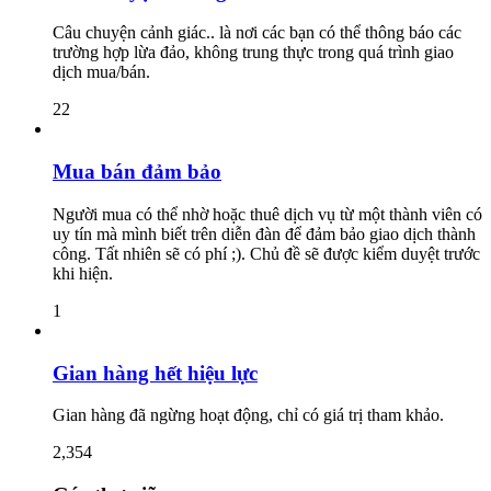
Câu chuyện cảnh giác.. là nơi các bạn có thể thông báo các
trường hợp lừa đảo, không trung thực trong quá trình giao
dịch mua/bán.
22
Mua bán đảm bảo
Người mua có thể nhờ hoặc thuê dịch vụ từ một thành viên có
uy tín mà mình biết trên diễn đàn để đảm bảo giao dịch thành
công. Tất nhiên sẽ có phí ;). Chủ đề sẽ được kiểm duyệt trước
khi hiện.
1
Gian hàng hết hiệu lực
Gian hàng đã ngừng hoạt động, chỉ có giá trị tham khảo.
2,354