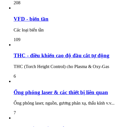
208
VFD - biến tần
Các loại biến tần
109
THC - điều khiển cao độ đầu cắt tự động
THC (Torch Height Control) cho Plasma & Oxy-Gas
6
Ống phóng laser & các thiết bị liên quan
Ống phóng laser, nguồn, gương phản xạ, thấu kính v.v...
7