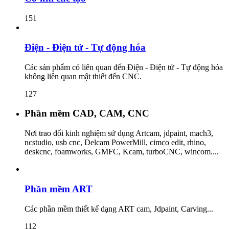
151
Điện - Điện tử - Tự động hóa
Các sản phẩm có liên quan đến Điện - Điện tử - Tự động hóa
không liên quan mật thiết đến CNC.
127
Phần mềm CAD, CAM, CNC
Nơi trao đổi kinh nghiệm sử dụng Artcam, jdpaint, mach3,
ncstudio, usb cnc, Delcam PowerMill, cimco edit, rhino,
deskcnc, foamworks, GMFC, Kcam, turboCNC, wincom....
Phần mềm ART
Các phần mềm thiết kế dạng ART cam, Jdpaint, Carving...
112