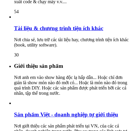
xuất code & chạy máy v.v....
54
Tài liệu & chương trình tiện ích khác
Nơi chia sẻ, lưu trữ các tài liệu hay, chương trình tiện ích khác
(book, utility software).
30
Giới thiệu sản phẩm
Nơi anh em vào show hàng độc lạ hấp dẫn... Hoặc chỉ đơn
giản là show món nào đó mới có... Hoặc là món nào đó trong
quá trình DIY. Hoặc các sản phẩm được phát triển bỡi các cá
nhân, tập thể trong nước.
Sản phẩm Việt - doanh nghiệp tự giới thiệu
Nơi giới thiệu các sản phẩm phát triển tại VN, của các cá