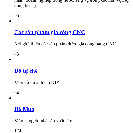
nhân, doanh nghiệp trong nước. Phụ vụ trong các lĩnh vực tự
động hóa :)
95
Các sản phẩm gia công CNC
Nơi giới thiệu các sản phẩm được gia công bằng CNC
43
Đồ tự chế
Món đồ do anh em DIY
64
Đồ Mua
Món hàng do nhà sản xuất làm
174