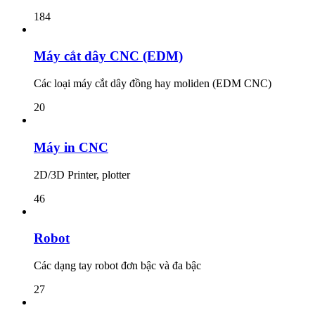
184
Máy cắt dây CNC (EDM)
Các loại máy cắt dây đồng hay moliden (EDM CNC)
20
Máy in CNC
2D/3D Printer, plotter
46
Robot
Các dạng tay robot đơn bậc và đa bậc
27