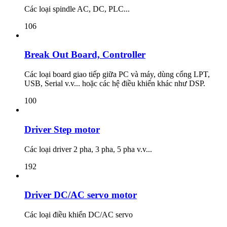
Các loại spindle AC, DC, PLC...
106
Break Out Board, Controller
Các loại board giao tiếp giữa PC và máy, dùng cổng LPT,
USB, Serial v.v... hoặc các hệ điều khiển khác như DSP.
100
Driver Step motor
Các loại driver 2 pha, 3 pha, 5 pha v.v...
192
Driver DC/AC servo motor
Các loại điều khiển DC/AC servo