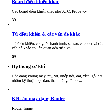
Board điều khiển khác
Các board điều khiển khác như ATC, Prope v.v...
39
Tủ điều khiển & các vấn đề khác
Tủ điều khiển, công tắc hành trình, sensor, encoder và các
vấn đề khác có liên quan đến điện v.v...
69
Hệ thống cơ khí
Các dạng khung máy, ray, vít, khớp nối, đai, xích, gối đỡ,
nhôm kỹ thuật, bạc đạn, thanh răng, đai ốc...
Kết cấu máy dạng Router
Router frame