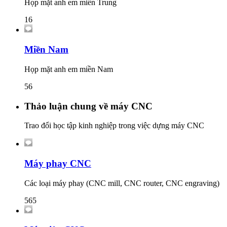
Họp mặt anh em miền Trung
16
Miền Nam
Họp mặt anh em miền Nam
56
Thảo luận chung về máy CNC
Trao đổi học tập kinh nghiệp trong việc dựng máy CNC
Máy phay CNC
Các loại máy phay (CNC mill, CNC router, CNC engraving)
565