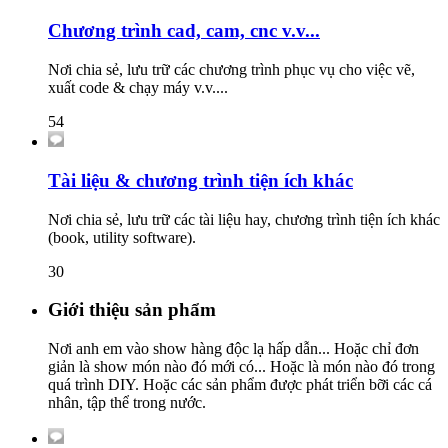
Chương trình cad, cam, cnc v.v...
Nơi chia sẻ, lưu trữ các chương trình phục vụ cho việc vẽ,
xuất code & chạy máy v.v....
54
Tài liệu & chương trình tiện ích khác
Nơi chia sẻ, lưu trữ các tài liệu hay, chương trình tiện ích khác
(book, utility software).
30
Giới thiệu sản phẩm
Nơi anh em vào show hàng độc lạ hấp dẫn... Hoặc chỉ đơn
giản là show món nào đó mới có... Hoặc là món nào đó trong
quá trình DIY. Hoặc các sản phẩm được phát triển bỡi các cá
nhân, tập thể trong nước.