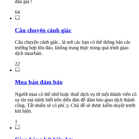
đấu giá !
64
Câu chuyện cảnh giác
Câu chuyện cảnh giác.. là nơi các bạn có thể thông báo các
trường hợp lừa đảo, không trung thực trong quá trình giao
dịch mua/bán.
22
Mua bán đảm bảo
Người mua có thể nhờ hoặc thuê dịch vụ từ một thành viên có
uy tín mà mình biết trên diễn đàn để đảm bảo giao dịch thành
công. Tất nhiên sẽ có phí ;). Chủ đề sẽ được kiểm duyệt trước
khi hiện.
1