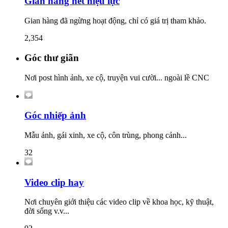
Gian hàng hết hiệu lực
Gian hàng đã ngừng hoạt động, chỉ có giá trị tham khảo.
2,354
Góc thư giãn
Nơi post hình ảnh, xe cộ, truyện vui cười... ngoài lề CNC
Góc nhiếp ảnh
Mẫu ảnh, gái xinh, xe cộ, côn trùng, phong cảnh...
32
Video clip hay
Nơi chuyên giới thiệu các video clip về khoa học, kỹ thuật,
đời sống v.v...