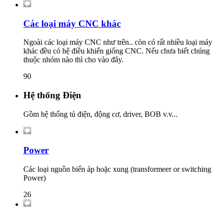
Các loại máy CNC khác
Ngoài các loại máy CNC như trên.. còn có rất nhiều loại máy
khác đều có hệ điều khiển giống CNC. Nếu chưa biết chúng
thuộc nhóm nào thì cho vào đây.
90
Hệ thống Điện
Gồm hệ thống tủ điện, động cơ, driver, BOB v.v...
Power
Các loại nguồn biến áp hoặc xung (transformeer or switching
Power)
26