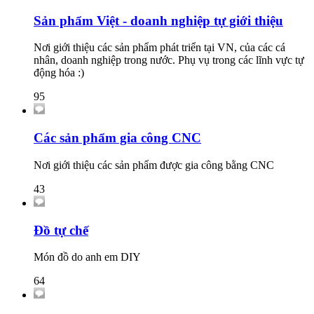
Sản phẩm Việt - doanh nghiệp tự giới thiệu
Nơi giới thiệu các sản phẩm phát triển tại VN, của các cá
nhân, doanh nghiệp trong nước. Phụ vụ trong các lĩnh vực tự
động hóa :)
95
Các sản phẩm gia công CNC
Nơi giới thiệu các sản phẩm được gia công bằng CNC
43
Đồ tự chế
Món đồ do anh em DIY
64