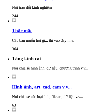
Nơi trao đổi kinh nghiệm
244
Thắc mắc
Các bạn muốn hỏi gì... thì vào đây nhe.
364
Tàng kinh cát
Nơi chia sẻ hình ảnh, dữ liệu, chương trình v.v...
Hình ảnh, art, cad, cam v.v...
Nơi chia sẻ các loại ảnh, file art, dữ liệu v.v...
63