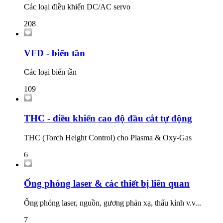
Các loại điều khiển DC/AC servo
208
VFD - biến tần
Các loại biến tần
109
THC - điều khiển cao độ đầu cắt tự động
THC (Torch Height Control) cho Plasma & Oxy-Gas
6
Ống phóng laser & các thiết bị liên quan
Ống phóng laser, nguồn, gương phản xạ, thấu kính v.v...
7