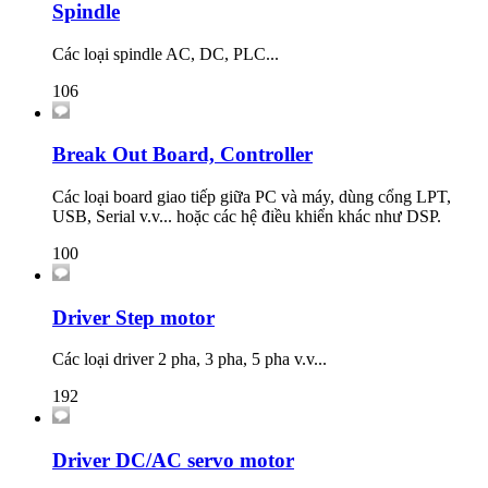
Spindle
Các loại spindle AC, DC, PLC...
106
Break Out Board, Controller
Các loại board giao tiếp giữa PC và máy, dùng cổng LPT,
USB, Serial v.v... hoặc các hệ điều khiển khác như DSP.
100
Driver Step motor
Các loại driver 2 pha, 3 pha, 5 pha v.v...
192
Driver DC/AC servo motor