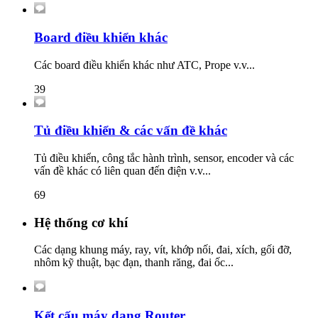
Board điều khiển khác
Các board điều khiển khác như ATC, Prope v.v...
39
Tủ điều khiển & các vấn đề khác
Tủ điều khiển, công tắc hành trình, sensor, encoder và các
vấn đề khác có liên quan đến điện v.v...
69
Hệ thống cơ khí
Các dạng khung máy, ray, vít, khớp nối, đai, xích, gối đỡ,
nhôm kỹ thuật, bạc đạn, thanh răng, đai ốc...
Kết cấu máy dạng Router