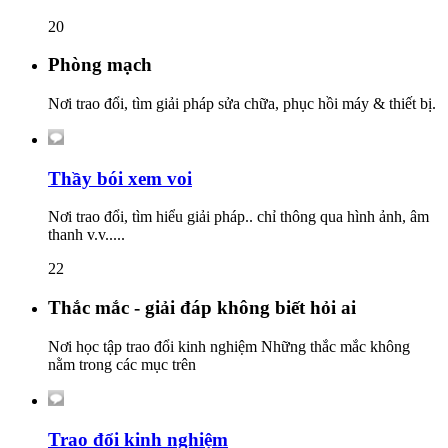
20
Phòng mạch
Nơi trao đổi, tìm giải pháp sửa chữa, phục hồi máy & thiết bị.
Thầy bói xem voi
Nơi trao đổi, tìm hiểu giải pháp.. chỉ thông qua hình ảnh, âm
thanh v.v.....
22
Thắc mắc - giải đáp không biết hỏi ai
Nơi học tập trao đổi kinh nghiệm Những thắc mắc không
nằm trong các mục trên
Trao đổi kinh nghiệm