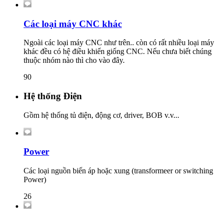
Các loại máy CNC khác
Ngoài các loại máy CNC như trên.. còn có rất nhiều loại máy
khác đều có hệ điều khiển giống CNC. Nếu chưa biết chúng
thuộc nhóm nào thì cho vào đây.
90
Hệ thống Điện
Gồm hệ thống tủ điện, động cơ, driver, BOB v.v...
Power
Các loại nguồn biến áp hoặc xung (transformeer or switching
Power)
26