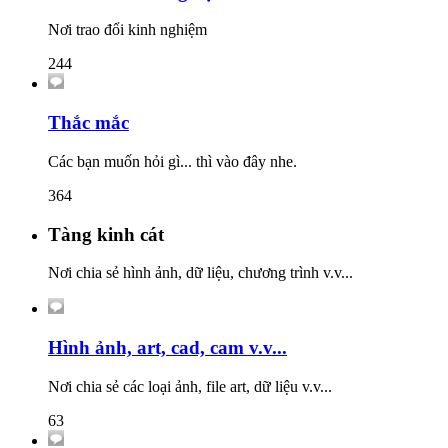
Nơi trao đổi kinh nghiệm
244
Thắc mắc
Các bạn muốn hỏi gì... thì vào đây nhe.
364
Tàng kinh cát
Nơi chia sẻ hình ảnh, dữ liệu, chương trình v.v...
Hình ảnh, art, cad, cam v.v...
Nơi chia sẻ các loại ảnh, file art, dữ liệu v.v...
63