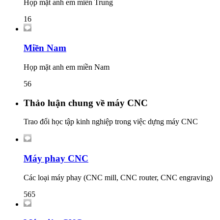
Họp mặt anh em miền Trung
16
Miền Nam
Họp mặt anh em miền Nam
56
Thảo luận chung về máy CNC
Trao đổi học tập kinh nghiệp trong việc dựng máy CNC
Máy phay CNC
Các loại máy phay (CNC mill, CNC router, CNC engraving)
565