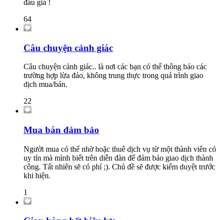
đấu giá !
64
Câu chuyện cảnh giác
Câu chuyện cảnh giác.. là nơi các bạn có thể thông báo các
trường hợp lừa đảo, không trung thực trong quá trình giao
dịch mua/bán.
22
Mua bán đảm bảo
Người mua có thể nhờ hoặc thuê dịch vụ từ một thành viên có
uy tín mà mình biết trên diễn đàn để đảm bảo giao dịch thành
công. Tất nhiên sẽ có phí ;). Chủ đề sẽ được kiểm duyệt trước
khi hiện.
1