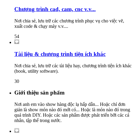
Chương trình cad, cam, cnc v.v...
Nơi chia sẻ, lưu trữ các chương trình phục vụ cho việc vẽ,
xuất code & chạy máy v.v....
54
Tài liệu & chương trình tiện ích khác
Nơi chia sẻ, lưu trữ các tài liệu hay, chương trình tiện ích khác
(book, utility software).
30
Giới thiệu sản phẩm
Nơi anh em vào show hàng độc lạ hấp dẫn... Hoặc chỉ đơn
giản là show món nào đó mới có... Hoặc là món nào đó trong
quá trình DIY. Hoặc các sản phẩm được phát triển bỡi các cá
nhân, tập thể trong nước.