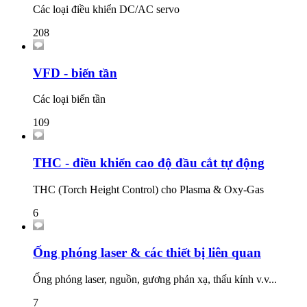
Các loại điều khiển DC/AC servo
208
VFD - biến tần
Các loại biến tần
109
THC - điều khiển cao độ đầu cắt tự động
THC (Torch Height Control) cho Plasma & Oxy-Gas
6
Ống phóng laser & các thiết bị liên quan
Ống phóng laser, nguồn, gương phản xạ, thấu kính v.v...
7