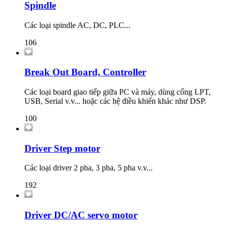
Spindle
Các loại spindle AC, DC, PLC...
106
Break Out Board, Controller
Các loại board giao tiếp giữa PC và máy, dùng cổng LPT,
USB, Serial v.v... hoặc các hệ điều khiển khác như DSP.
100
Driver Step motor
Các loại driver 2 pha, 3 pha, 5 pha v.v...
192
Driver DC/AC servo motor