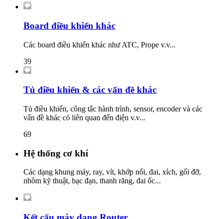
Board điều khiển khác
Các board điều khiển khác như ATC, Prope v.v...
39
Tủ điều khiển & các vấn đề khác
Tủ điều khiển, công tắc hành trình, sensor, encoder và các
vấn đề khác có liên quan đến điện v.v...
69
Hệ thống cơ khí
Các dạng khung máy, ray, vít, khớp nối, đai, xích, gối đỡ,
nhôm kỹ thuật, bạc đạn, thanh răng, đai ốc...
Kết cấu máy dạng Router