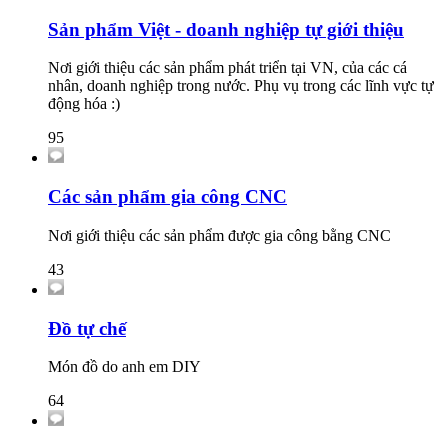
Sản phẩm Việt - doanh nghiệp tự giới thiệu
Nơi giới thiệu các sản phẩm phát triển tại VN, của các cá
nhân, doanh nghiệp trong nước. Phụ vụ trong các lĩnh vực tự
động hóa :)
95
Các sản phẩm gia công CNC
Nơi giới thiệu các sản phẩm được gia công bằng CNC
43
Đồ tự chế
Món đồ do anh em DIY
64