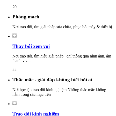
20
Phòng mạch
Nơi trao đổi, tìm giải pháp sửa chữa, phục hồi máy & thiết bị.
Thầy bói xem voi
Nơi trao đổi, tìm hiểu giải pháp.. chỉ thông qua hình ảnh, âm
thanh v.v.....
22
Thắc mắc - giải đáp không biết hỏi ai
Nơi học tập trao đổi kinh nghiệm Những thắc mắc không
nằm trong các mục trên
Trao đổi kinh nghiệm