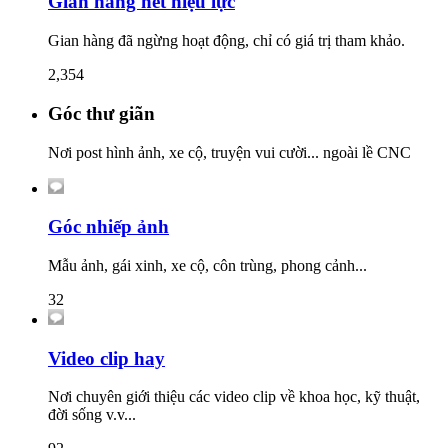
Gian hàng hết hiệu lực
Gian hàng đã ngừng hoạt động, chỉ có giá trị tham khảo.
2,354
Góc thư giãn
Nơi post hình ảnh, xe cộ, truyện vui cười... ngoài lề CNC
Góc nhiếp ảnh
Mẫu ảnh, gái xinh, xe cộ, côn trùng, phong cảnh...
32
Video clip hay
Nơi chuyên giới thiệu các video clip về khoa học, kỹ thuật,
đời sống v.v...