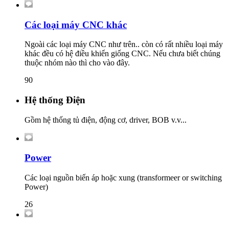
Các loại máy CNC khác
Ngoài các loại máy CNC như trên.. còn có rất nhiều loại máy
khác đều có hệ điều khiển giống CNC. Nếu chưa biết chúng
thuộc nhóm nào thì cho vào đây.
90
Hệ thống Điện
Gồm hệ thống tủ điện, động cơ, driver, BOB v.v...
Power
Các loại nguồn biến áp hoặc xung (transformeer or switching
Power)
26