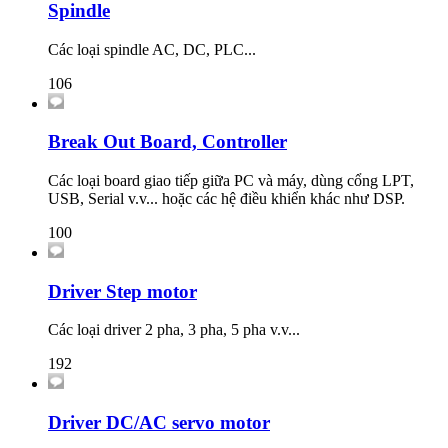
Spindle
Các loại spindle AC, DC, PLC...
106
Break Out Board, Controller
Các loại board giao tiếp giữa PC và máy, dùng cổng LPT,
USB, Serial v.v... hoặc các hệ điều khiển khác như DSP.
100
Driver Step motor
Các loại driver 2 pha, 3 pha, 5 pha v.v...
192
Driver DC/AC servo motor