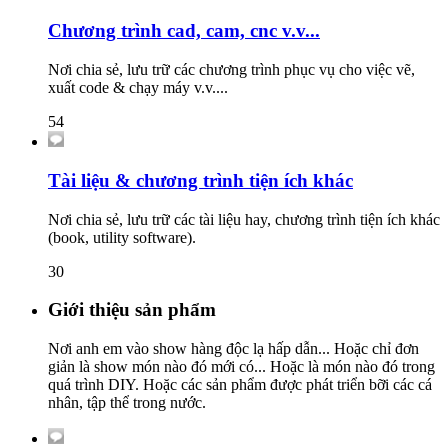
Chương trình cad, cam, cnc v.v...
Nơi chia sẻ, lưu trữ các chương trình phục vụ cho việc vẽ,
xuất code & chạy máy v.v....
54
Tài liệu & chương trình tiện ích khác
Nơi chia sẻ, lưu trữ các tài liệu hay, chương trình tiện ích khác
(book, utility software).
30
Giới thiệu sản phẩm
Nơi anh em vào show hàng độc lạ hấp dẫn... Hoặc chỉ đơn
giản là show món nào đó mới có... Hoặc là món nào đó trong
quá trình DIY. Hoặc các sản phẩm được phát triển bỡi các cá
nhân, tập thể trong nước.