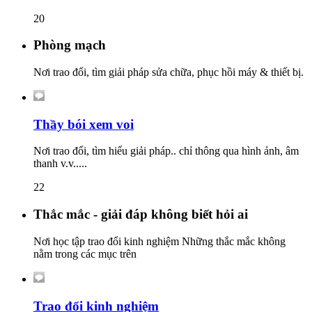
20
Phòng mạch
Nơi trao đổi, tìm giải pháp sửa chữa, phục hồi máy & thiết bị.
Thầy bói xem voi
Nơi trao đổi, tìm hiểu giải pháp.. chỉ thông qua hình ảnh, âm
thanh v.v.....
22
Thắc mắc - giải đáp không biết hỏi ai
Nơi học tập trao đổi kinh nghiệm Những thắc mắc không
nằm trong các mục trên
Trao đổi kinh nghiệm