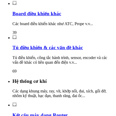
Board điều khiển khác
Các board điều khiển khác như ATC, Prope v.v...
39
Tủ điều khiển & các vấn đề khác
Tủ điều khiển, công tắc hành trình, sensor, encoder và các
vấn đề khác có liên quan đến điện v.v...
69
Hệ thống cơ khí
Các dạng khung máy, ray, vít, khớp nối, đai, xích, gối đỡ,
nhôm kỹ thuật, bạc đạn, thanh răng, đai ốc...
Kết cấu máy dạng Router