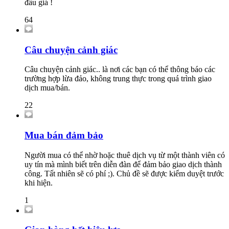
đấu giá !
64
Câu chuyện cảnh giác
Câu chuyện cảnh giác.. là nơi các bạn có thể thông báo các
trường hợp lừa đảo, không trung thực trong quá trình giao
dịch mua/bán.
22
Mua bán đảm bảo
Người mua có thể nhờ hoặc thuê dịch vụ từ một thành viên có
uy tín mà mình biết trên diễn đàn để đảm bảo giao dịch thành
công. Tất nhiên sẽ có phí ;). Chủ đề sẽ được kiểm duyệt trước
khi hiện.
1