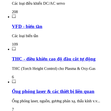
Các loại điều khiển DC/AC servo
208
VFD - biến tần
Các loại biến tần
109
THC - điều khiển cao độ đầu cắt tự động
THC (Torch Height Control) cho Plasma & Oxy-Gas
6
Ống phóng laser & các thiết bị liên quan
Ống phóng laser, nguồn, gương phản xạ, thấu kính v.v...
7