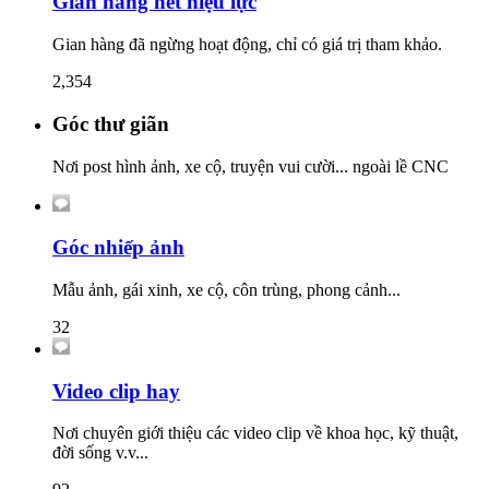
Gian hàng hết hiệu lực
Gian hàng đã ngừng hoạt động, chỉ có giá trị tham khảo.
2,354
Góc thư giãn
Nơi post hình ảnh, xe cộ, truyện vui cười... ngoài lề CNC
Góc nhiếp ảnh
Mẫu ảnh, gái xinh, xe cộ, côn trùng, phong cảnh...
32
Video clip hay
Nơi chuyên giới thiệu các video clip về khoa học, kỹ thuật,
đời sống v.v...