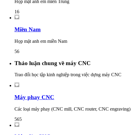
Họp mặt anh em miền Trung
16
Miền Nam
Họp mặt anh em miền Nam
56
Thảo luận chung về máy CNC
Trao đổi học tập kinh nghiệp trong việc dựng máy CNC
Máy phay CNC
Các loại máy phay (CNC mill, CNC router, CNC engraving)
565