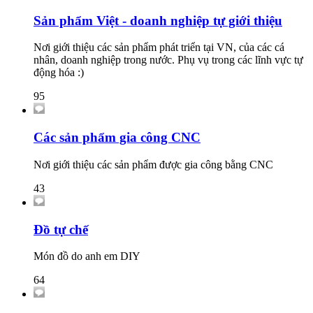
Sản phẩm Việt - doanh nghiệp tự giới thiệu
Nơi giới thiệu các sản phẩm phát triển tại VN, của các cá
nhân, doanh nghiệp trong nước. Phụ vụ trong các lĩnh vực tự
động hóa :)
95
Các sản phẩm gia công CNC
Nơi giới thiệu các sản phẩm được gia công bằng CNC
43
Đồ tự chế
Món đồ do anh em DIY
64