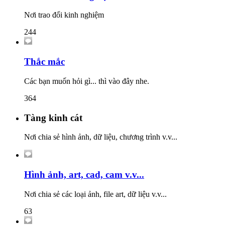
Nơi trao đổi kinh nghiệm
244
Thắc mắc
Các bạn muốn hỏi gì... thì vào đây nhe.
364
Tàng kinh cát
Nơi chia sẻ hình ảnh, dữ liệu, chương trình v.v...
Hình ảnh, art, cad, cam v.v...
Nơi chia sẻ các loại ảnh, file art, dữ liệu v.v...
63