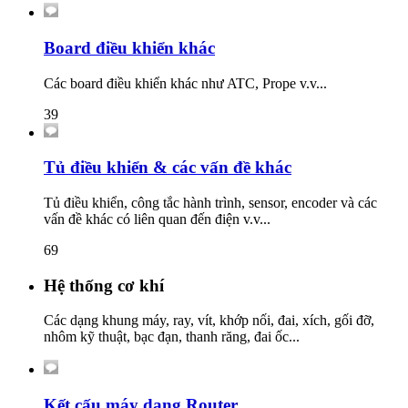
Board điều khiển khác
Các board điều khiển khác như ATC, Prope v.v...
39
Tủ điều khiển & các vấn đề khác
Tủ điều khiển, công tắc hành trình, sensor, encoder và các
vấn đề khác có liên quan đến điện v.v...
69
Hệ thống cơ khí
Các dạng khung máy, ray, vít, khớp nối, đai, xích, gối đỡ,
nhôm kỹ thuật, bạc đạn, thanh răng, đai ốc...
Kết cấu máy dạng Router