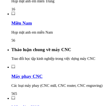
Họp mặt anh em miền Trung
16
Miền Nam
Họp mặt anh em miền Nam
56
Thảo luận chung về máy CNC
Trao đổi học tập kinh nghiệp trong việc dựng máy CNC
Máy phay CNC
Các loại máy phay (CNC mill, CNC router, CNC engraving)
565