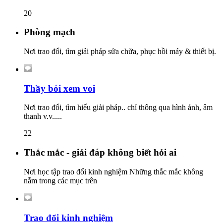
20
Phòng mạch
Nơi trao đổi, tìm giải pháp sửa chữa, phục hồi máy & thiết bị.
Thầy bói xem voi
Nơi trao đổi, tìm hiểu giải pháp.. chỉ thông qua hình ảnh, âm
thanh v.v.....
22
Thắc mắc - giải đáp không biết hỏi ai
Nơi học tập trao đổi kinh nghiệm Những thắc mắc không
nằm trong các mục trên
Trao đổi kinh nghiệm