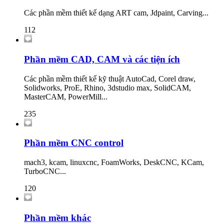
Các phần mềm thiết kế dạng ART cam, Jdpaint, Carving...
112
Phần mềm CAD, CAM và các tiện ích
Các phần mềm thiết kế kỹ thuật AutoCad, Corel draw,
Solidworks, ProE, Rhino, 3dstudio max, SolidCAM,
MasterCAM, PowerMill...
235
Phần mềm CNC control
mach3, kcam, linuxcnc, FoamWorks, DeskCNC, KCam,
TurboCNC...
120
Phần mềm khác