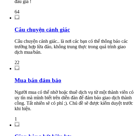
đấu giá !
64
Câu chuyện cảnh giác
Câu chuyện cảnh giác.. là nơi các bạn có thể thông báo các
trường hợp lừa đảo, không trung thực trong quá trình giao
dịch mua/bán.
22
Mua bán đảm bảo
Người mua có thể nhờ hoặc thuê dịch vụ từ một thành viên có
uy tín mà mình biết trên diễn đàn để đảm bảo giao dịch thành
công. Tất nhiên sẽ có phí ;). Chủ đề sẽ được kiểm duyệt trước
khi hiện.
1