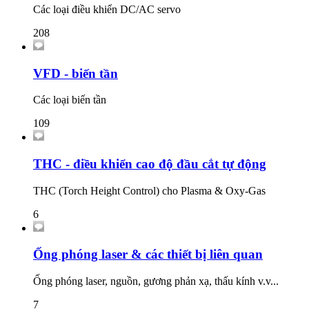
Các loại điều khiển DC/AC servo
208
VFD - biến tần
Các loại biến tần
109
THC - điều khiển cao độ đầu cắt tự động
THC (Torch Height Control) cho Plasma & Oxy-Gas
6
Ống phóng laser & các thiết bị liên quan
Ống phóng laser, nguồn, gương phản xạ, thấu kính v.v...
7