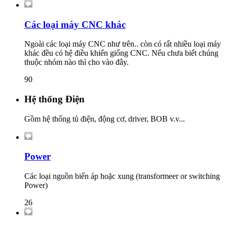
Các loại máy CNC khác
Ngoài các loại máy CNC như trên.. còn có rất nhiều loại máy
khác đều có hệ điều khiển giống CNC. Nếu chưa biết chúng
thuộc nhóm nào thì cho vào đây.
90
Hệ thống Điện
Gồm hệ thống tủ điện, động cơ, driver, BOB v.v...
Power
Các loại nguồn biến áp hoặc xung (transformeer or switching
Power)
26