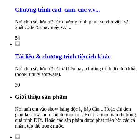
Chương trình cad, cam, cnc v.v...
Nơi chia sẻ, lưu trữ các chương trình phục vụ cho việc vẽ,
xuất code & chạy máy v.v....
54
Tài liệu & chương trình tiện ích khác
Nơi chia sẻ, lưu trữ các tài liệu hay, chương trình tiện ích khác
(book, utility software).
30
Giới thiệu sản phẩm
Nơi anh em vào show hàng độc lạ hấp dẫn... Hoặc chỉ đơn
giản là show món nào đó mới có... Hoặc là món nào đó trong
quá trình DIY. Hoặc các sản phẩm được phát triển bỡi các cá
nhân, tập thể trong nước.