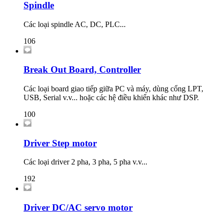
Spindle
Các loại spindle AC, DC, PLC...
106
Break Out Board, Controller
Các loại board giao tiếp giữa PC và máy, dùng cổng LPT,
USB, Serial v.v... hoặc các hệ điều khiển khác như DSP.
100
Driver Step motor
Các loại driver 2 pha, 3 pha, 5 pha v.v...
192
Driver DC/AC servo motor