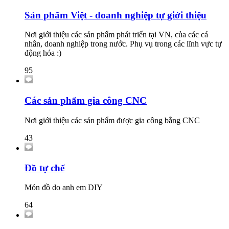
Sản phẩm Việt - doanh nghiệp tự giới thiệu
Nơi giới thiệu các sản phẩm phát triển tại VN, của các cá
nhân, doanh nghiệp trong nước. Phụ vụ trong các lĩnh vực tự
động hóa :)
95
Các sản phẩm gia công CNC
Nơi giới thiệu các sản phẩm được gia công bằng CNC
43
Đồ tự chế
Món đồ do anh em DIY
64