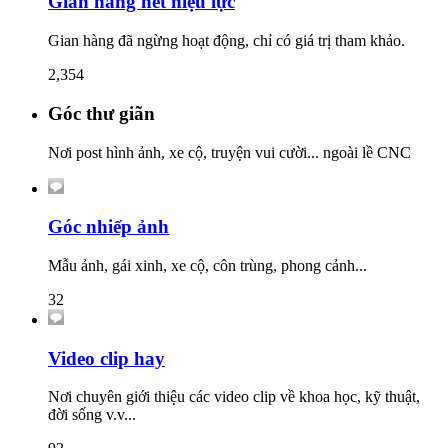
Gian hàng hết hiệu lực
Gian hàng đã ngừng hoạt động, chỉ có giá trị tham khảo.
2,354
Góc thư giãn
Nơi post hình ảnh, xe cộ, truyện vui cười... ngoài lề CNC
Góc nhiếp ảnh
Mẫu ảnh, gái xinh, xe cộ, côn trùng, phong cảnh...
32
Video clip hay
Nơi chuyên giới thiệu các video clip về khoa học, kỹ thuật,
đời sống v.v...