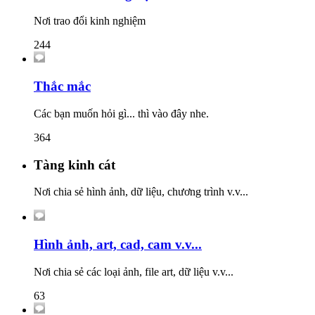
Nơi trao đổi kinh nghiệm
244
Thắc mắc
Các bạn muốn hỏi gì... thì vào đây nhe.
364
Tàng kinh cát
Nơi chia sẻ hình ảnh, dữ liệu, chương trình v.v...
Hình ảnh, art, cad, cam v.v...
Nơi chia sẻ các loại ảnh, file art, dữ liệu v.v...
63