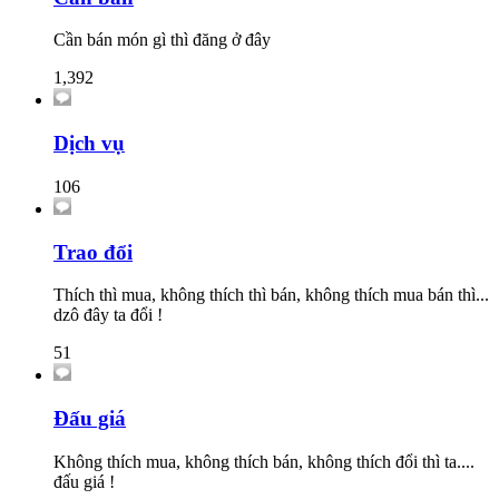
Cần bán món gì thì đăng ở đây
1,392
Dịch vụ
106
Trao đổi
Thích thì mua, không thích thì bán, không thích mua bán thì...
dzô đây ta đổi !
51
Đấu giá
Không thích mua, không thích bán, không thích đổi thì ta....
đấu giá !