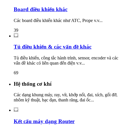
Board điều khiển khác
Các board điều khiển khác như ATC, Prope v.v...
39
Tủ điều khiển & các vấn đề khác
Tủ điều khiển, công tắc hành trình, sensor, encoder và các
vấn đề khác có liên quan đến điện v.v...
69
Hệ thống cơ khí
Các dạng khung máy, ray, vít, khớp nối, đai, xích, gối đỡ,
nhôm kỹ thuật, bạc đạn, thanh răng, đai ốc...
Kết cấu máy dạng Router