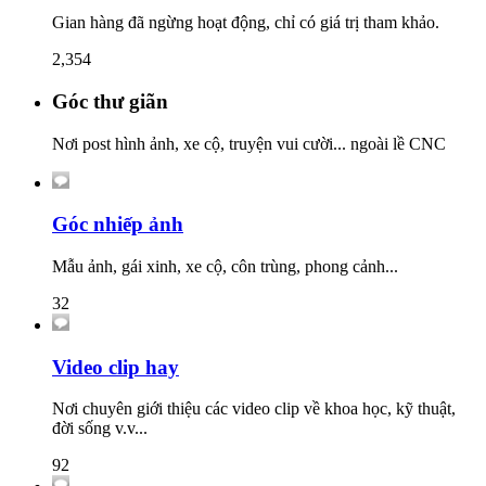
Gian hàng đã ngừng hoạt động, chỉ có giá trị tham khảo.
2,354
Góc thư giãn
Nơi post hình ảnh, xe cộ, truyện vui cười... ngoài lề CNC
Góc nhiếp ảnh
Mẫu ảnh, gái xinh, xe cộ, côn trùng, phong cảnh...
32
Video clip hay
Nơi chuyên giới thiệu các video clip về khoa học, kỹ thuật,
đời sống v.v...
92