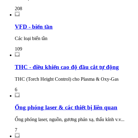
208
VFD - biến tần
Các loại biến tần
109
THC - điều khiển cao độ đầu cắt tự động
THC (Torch Height Control) cho Plasma & Oxy-Gas
6
Ống phóng laser & các thiết bị liên quan
Ống phóng laser, nguồn, gương phản xạ, thấu kính v.v...
7