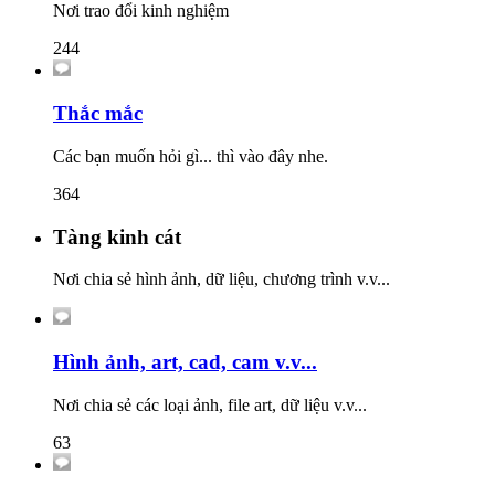
Nơi trao đổi kinh nghiệm
244
Thắc mắc
Các bạn muốn hỏi gì... thì vào đây nhe.
364
Tàng kinh cát
Nơi chia sẻ hình ảnh, dữ liệu, chương trình v.v...
Hình ảnh, art, cad, cam v.v...
Nơi chia sẻ các loại ảnh, file art, dữ liệu v.v...
63