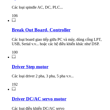
Các loại spindle AC, DC, PLC...
106
Break Out Board, Controller
Các loại board giao tiếp giữa PC và máy, dùng cổng LPT,
USB, Serial v.v... hoặc các hệ điều khiển khác như DSP.
100
Driver Step motor
Các loại driver 2 pha, 3 pha, 5 pha v.v...
192
Driver DC/AC servo motor
Các loại điều khiển DC/AC servo