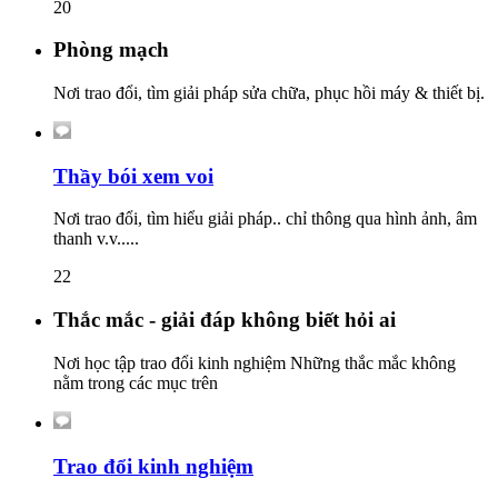
20
Phòng mạch
Nơi trao đổi, tìm giải pháp sửa chữa, phục hồi máy & thiết bị.
Thầy bói xem voi
Nơi trao đổi, tìm hiểu giải pháp.. chỉ thông qua hình ảnh, âm
thanh v.v.....
22
Thắc mắc - giải đáp không biết hỏi ai
Nơi học tập trao đổi kinh nghiệm Những thắc mắc không
nằm trong các mục trên
Trao đổi kinh nghiệm