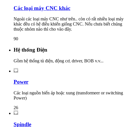
Các loại máy CNC khác
Ngoài các loại máy CNC như trên.. còn có rất nhiều loại máy
khác đều có hệ điều khiển giống CNC. Nếu chưa biết chúng
thuộc nhóm nào thì cho vào đây.
90
Hệ thống Điện
Gồm hệ thống tủ điện, động cơ, driver, BOB v.v...
Power
Các loại nguồn biến áp hoặc xung (transformeer or switching
Power)
26
Spindle