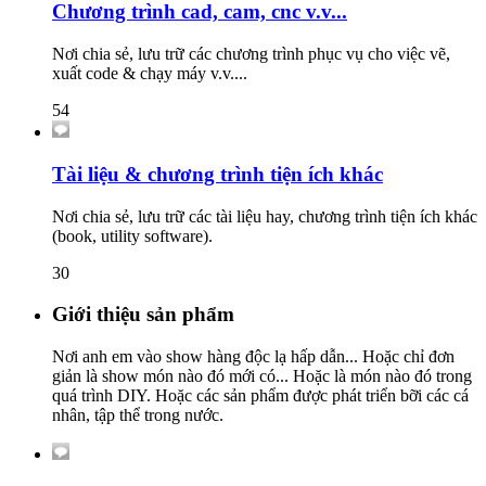
Chương trình cad, cam, cnc v.v...
Nơi chia sẻ, lưu trữ các chương trình phục vụ cho việc vẽ,
xuất code & chạy máy v.v....
54
Tài liệu & chương trình tiện ích khác
Nơi chia sẻ, lưu trữ các tài liệu hay, chương trình tiện ích khác
(book, utility software).
30
Giới thiệu sản phẩm
Nơi anh em vào show hàng độc lạ hấp dẫn... Hoặc chỉ đơn
giản là show món nào đó mới có... Hoặc là món nào đó trong
quá trình DIY. Hoặc các sản phẩm được phát triển bỡi các cá
nhân, tập thể trong nước.