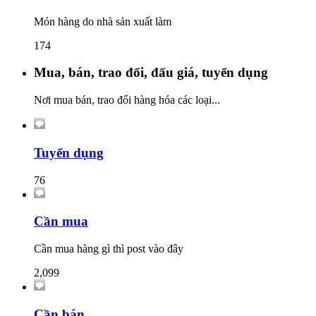
Món hàng do nhà sản xuất làm
174
Mua, bán, trao đổi, đấu giá, tuyển dụng
Nơi mua bán, trao đổi hàng hóa các loại...
Tuyển dụng
76
Cần mua
Cần mua hàng gì thì post vào đây
2,099
Cần bán