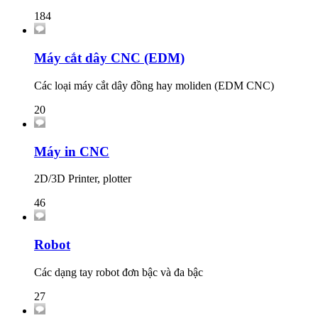
184
Máy cắt dây CNC (EDM)
Các loại máy cắt dây đồng hay moliden (EDM CNC)
20
Máy in CNC
2D/3D Printer, plotter
46
Robot
Các dạng tay robot đơn bậc và đa bậc
27