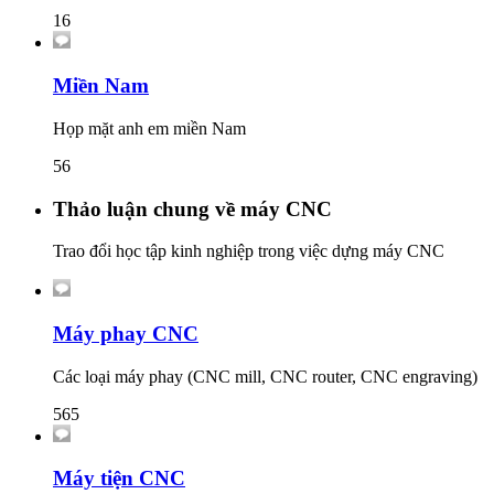
16
Miền Nam
Họp mặt anh em miền Nam
56
Thảo luận chung về máy CNC
Trao đổi học tập kinh nghiệp trong việc dựng máy CNC
Máy phay CNC
Các loại máy phay (CNC mill, CNC router, CNC engraving)
565
Máy tiện CNC