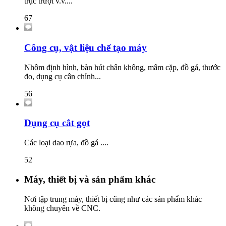
trục trượt v.v....
67
Công cụ, vật liệu chế tạo máy
Nhôm định hình, bàn hút chân không, mâm cặp, đồ gá, thước
đo, dụng cụ cân chỉnh...
56
Dụng cụ cắt gọt
Các loại dao rựa, đồ gá ....
52
Máy, thiết bị và sản phẩm khác
Nơi tập trung máy, thiết bị cũng như các sản phẩm khác
không chuyên về CNC.