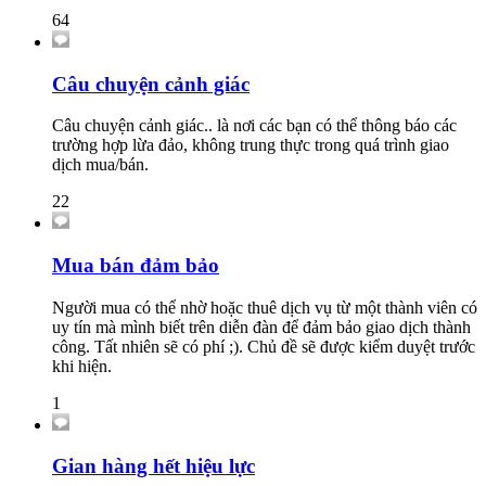
64
Câu chuyện cảnh giác
Câu chuyện cảnh giác.. là nơi các bạn có thể thông báo các
trường hợp lừa đảo, không trung thực trong quá trình giao
dịch mua/bán.
22
Mua bán đảm bảo
Người mua có thể nhờ hoặc thuê dịch vụ từ một thành viên có
uy tín mà mình biết trên diễn đàn để đảm bảo giao dịch thành
công. Tất nhiên sẽ có phí ;). Chủ đề sẽ được kiểm duyệt trước
khi hiện.
1
Gian hàng hết hiệu lực