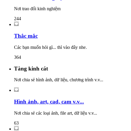
Nơi trao đổi kinh nghiệm
244
Thắc mắc
Các bạn muốn hỏi gì... thì vào đây nhe.
364
Tàng kinh cát
Nơi chia sẻ hình ảnh, dữ liệu, chương trình v.v...
Hình ảnh, art, cad, cam v.v...
Nơi chia sẻ các loại ảnh, file art, dữ liệu v.v...
63