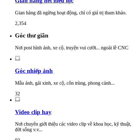
Gian hàng hết hiệu lực
Gian hàng đã ngừng hoạt động, chỉ có giá trị tham khảo.
2,354
Góc thư giãn
Nơi post hình ảnh, xe cộ, truyện vui cười... ngoài lề CNC
Góc nhiếp ảnh
Mẫu ảnh, gái xinh, xe cộ, côn trùng, phong cảnh...
32
Video clip hay
Nơi chuyên giới thiệu các video clip về khoa học, kỹ thuật,
đời sống v.v...