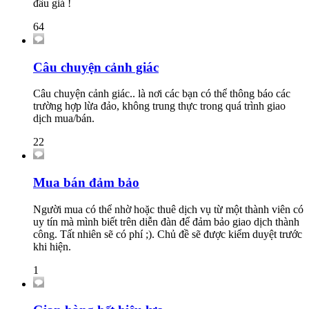
đấu giá !
64
Câu chuyện cảnh giác
Câu chuyện cảnh giác.. là nơi các bạn có thể thông báo các
trường hợp lừa đảo, không trung thực trong quá trình giao
dịch mua/bán.
22
Mua bán đảm bảo
Người mua có thể nhờ hoặc thuê dịch vụ từ một thành viên có
uy tín mà mình biết trên diễn đàn để đảm bảo giao dịch thành
công. Tất nhiên sẽ có phí ;). Chủ đề sẽ được kiểm duyệt trước
khi hiện.
1