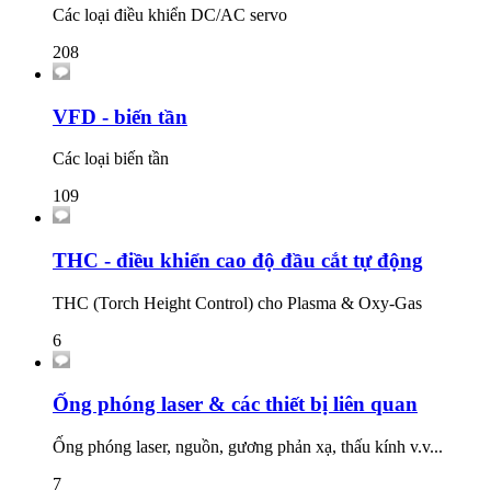
Các loại điều khiển DC/AC servo
208
VFD - biến tần
Các loại biến tần
109
THC - điều khiển cao độ đầu cắt tự động
THC (Torch Height Control) cho Plasma & Oxy-Gas
6
Ống phóng laser & các thiết bị liên quan
Ống phóng laser, nguồn, gương phản xạ, thấu kính v.v...
7