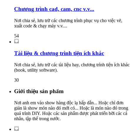
Chương trình cad, cam, cnc v.v...
Nơi chia sẻ, lưu trữ các chương trình phục vụ cho việc vẽ,
xuất code & chạy máy v.v....
54
Tài liệu & chương trình tiện ích khác
Nơi chia sẻ, lưu trữ các tài liệu hay, chương trình tiện ích khác
(book, utility software).
30
Giới thiệu sản phẩm
Nơi anh em vào show hàng độc lạ hấp dẫn... Hoặc chỉ đơn
giản là show món nào đó mới có... Hoặc là món nào đó trong
quá trình DIY. Hoặc các sản phẩm được phát triển bỡi các cá
nhân, tập thể trong nước.