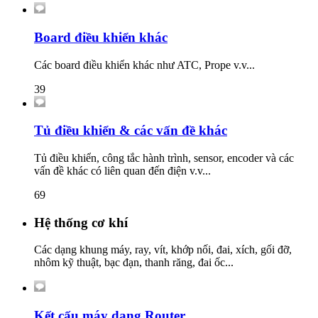
Board điều khiển khác
Các board điều khiển khác như ATC, Prope v.v...
39
Tủ điều khiển & các vấn đề khác
Tủ điều khiển, công tắc hành trình, sensor, encoder và các
vấn đề khác có liên quan đến điện v.v...
69
Hệ thống cơ khí
Các dạng khung máy, ray, vít, khớp nối, đai, xích, gối đỡ,
nhôm kỹ thuật, bạc đạn, thanh răng, đai ốc...
Kết cấu máy dạng Router