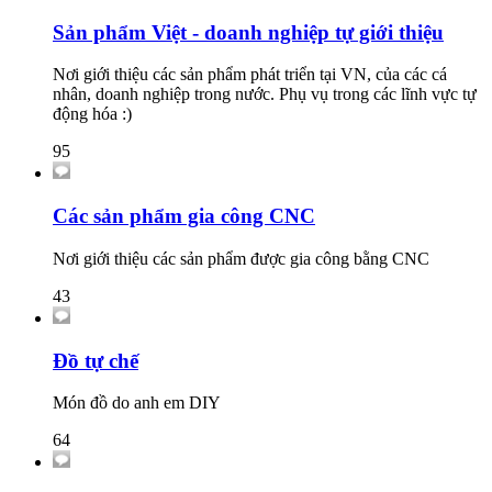
Sản phẩm Việt - doanh nghiệp tự giới thiệu
Nơi giới thiệu các sản phẩm phát triển tại VN, của các cá
nhân, doanh nghiệp trong nước. Phụ vụ trong các lĩnh vực tự
động hóa :)
95
Các sản phẩm gia công CNC
Nơi giới thiệu các sản phẩm được gia công bằng CNC
43
Đồ tự chế
Món đồ do anh em DIY
64