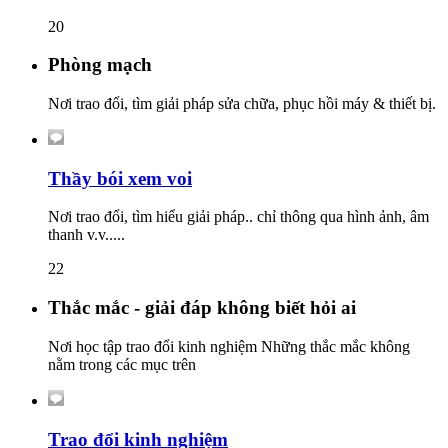
20
Phòng mạch
Nơi trao đổi, tìm giải pháp sửa chữa, phục hồi máy & thiết bị.
Thầy bói xem voi
Nơi trao đổi, tìm hiểu giải pháp.. chỉ thông qua hình ảnh, âm
thanh v.v.....
22
Thắc mắc - giải đáp không biết hỏi ai
Nơi học tập trao đổi kinh nghiệm Những thắc mắc không
nằm trong các mục trên
Trao đổi kinh nghiệm