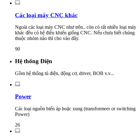
Các loại máy CNC khác
Ngoài các loại máy CNC như trên.. còn có rất nhiều loại máy
khác đều có hệ điều khiển giống CNC. Nếu chưa biết chúng
thuộc nhóm nào thì cho vào đây.
90
Hệ thống Điện
Gồm hệ thống tủ điện, động cơ, driver, BOB v.v...
Power
Các loại nguồn biến áp hoặc xung (transformeer or switching
Power)
26