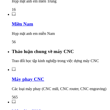
Họp mặt anh em miền Trung
16
Miền Nam
Họp mặt anh em miền Nam
56
Thảo luận chung về máy CNC
Trao đổi học tập kinh nghiệp trong việc dựng máy CNC
Máy phay CNC
Các loại máy phay (CNC mill, CNC router, CNC engraving)
565