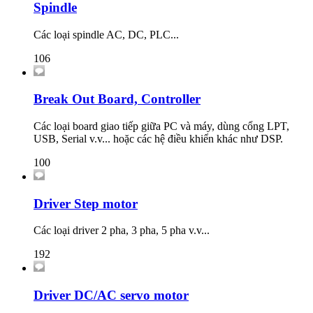
Spindle
Các loại spindle AC, DC, PLC...
106
Break Out Board, Controller
Các loại board giao tiếp giữa PC và máy, dùng cổng LPT,
USB, Serial v.v... hoặc các hệ điều khiển khác như DSP.
100
Driver Step motor
Các loại driver 2 pha, 3 pha, 5 pha v.v...
192
Driver DC/AC servo motor