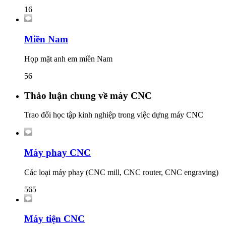
16
Miền Nam
Họp mặt anh em miền Nam
56
Thảo luận chung về máy CNC
Trao đổi học tập kinh nghiệp trong việc dựng máy CNC
Máy phay CNC
Các loại máy phay (CNC mill, CNC router, CNC engraving)
565
Máy tiện CNC