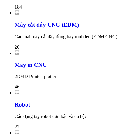
184
Máy cắt dây CNC (EDM)
Các loại máy cắt dây đồng hay moliden (EDM CNC)
20
Máy in CNC
2D/3D Printer, plotter
46
Robot
Các dạng tay robot đơn bậc và đa bậc
27