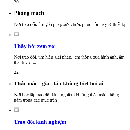
20
Phòng mạch
Nơi trao đổi, tìm giải pháp sửa chữa, phục hồi máy & thiết bị.
Thầy bói xem voi
Nơi trao đổi, tìm hiểu giải pháp.. chỉ thông qua hình ảnh, âm
thanh v.v.....
22
Thắc mắc - giải đáp không biết hỏi ai
Nơi học tập trao đổi kinh nghiệm Những thắc mắc không
nằm trong các mục trên
Trao đổi kinh nghiệm