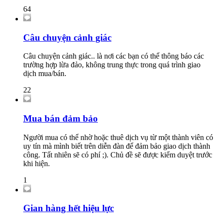
64
Câu chuyện cảnh giác
Câu chuyện cảnh giác.. là nơi các bạn có thể thông báo các
trường hợp lừa đảo, không trung thực trong quá trình giao
dịch mua/bán.
22
Mua bán đảm bảo
Người mua có thể nhờ hoặc thuê dịch vụ từ một thành viên có
uy tín mà mình biết trên diễn đàn để đảm bảo giao dịch thành
công. Tất nhiên sẽ có phí ;). Chủ đề sẽ được kiểm duyệt trước
khi hiện.
1
Gian hàng hết hiệu lực