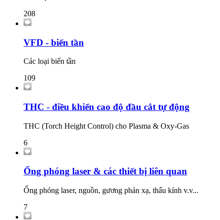
208
VFD - biến tần
Các loại biến tần
109
THC - điều khiển cao độ đầu cắt tự động
THC (Torch Height Control) cho Plasma & Oxy-Gas
6
Ống phóng laser & các thiết bị liên quan
Ống phóng laser, nguồn, gương phản xạ, thấu kính v.v...
7