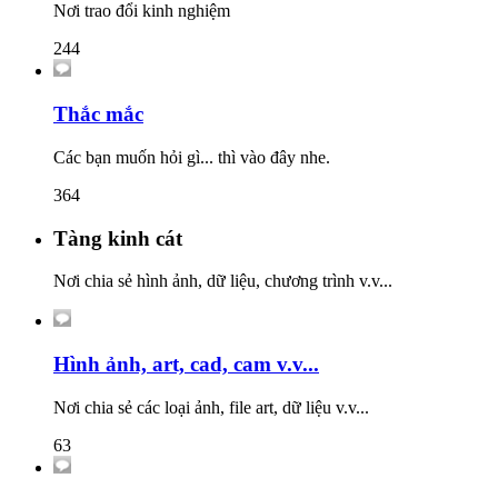
Nơi trao đổi kinh nghiệm
244
Thắc mắc
Các bạn muốn hỏi gì... thì vào đây nhe.
364
Tàng kinh cát
Nơi chia sẻ hình ảnh, dữ liệu, chương trình v.v...
Hình ảnh, art, cad, cam v.v...
Nơi chia sẻ các loại ảnh, file art, dữ liệu v.v...
63