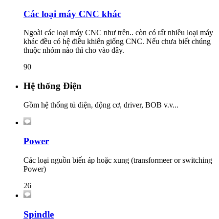
Các loại máy CNC khác
Ngoài các loại máy CNC như trên.. còn có rất nhiều loại máy
khác đều có hệ điều khiển giống CNC. Nếu chưa biết chúng
thuộc nhóm nào thì cho vào đây.
90
Hệ thống Điện
Gồm hệ thống tủ điện, động cơ, driver, BOB v.v...
Power
Các loại nguồn biến áp hoặc xung (transformeer or switching
Power)
26
Spindle