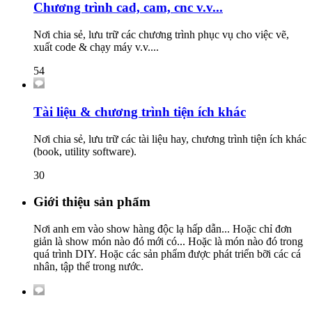
Chương trình cad, cam, cnc v.v...
Nơi chia sẻ, lưu trữ các chương trình phục vụ cho việc vẽ,
xuất code & chạy máy v.v....
54
Tài liệu & chương trình tiện ích khác
Nơi chia sẻ, lưu trữ các tài liệu hay, chương trình tiện ích khác
(book, utility software).
30
Giới thiệu sản phẩm
Nơi anh em vào show hàng độc lạ hấp dẫn... Hoặc chỉ đơn
giản là show món nào đó mới có... Hoặc là món nào đó trong
quá trình DIY. Hoặc các sản phẩm được phát triển bỡi các cá
nhân, tập thể trong nước.