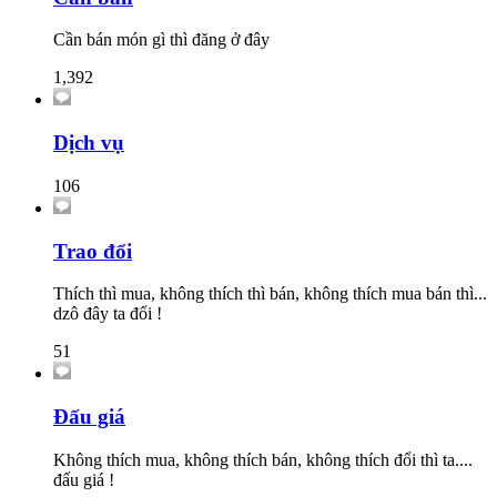
Cần bán món gì thì đăng ở đây
1,392
Dịch vụ
106
Trao đổi
Thích thì mua, không thích thì bán, không thích mua bán thì...
dzô đây ta đổi !
51
Đấu giá
Không thích mua, không thích bán, không thích đổi thì ta....
đấu giá !