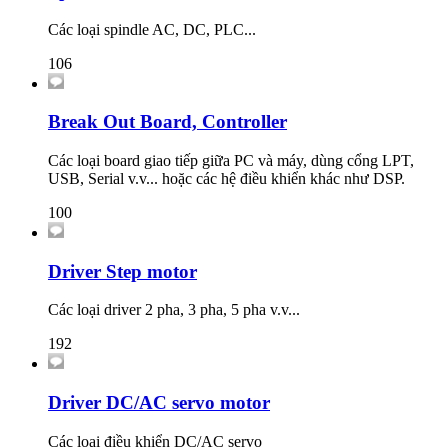
Các loại spindle AC, DC, PLC...
106
Break Out Board, Controller
Các loại board giao tiếp giữa PC và máy, dùng cổng LPT,
USB, Serial v.v... hoặc các hệ điều khiển khác như DSP.
100
Driver Step motor
Các loại driver 2 pha, 3 pha, 5 pha v.v...
192
Driver DC/AC servo motor
Các loại điều khiển DC/AC servo