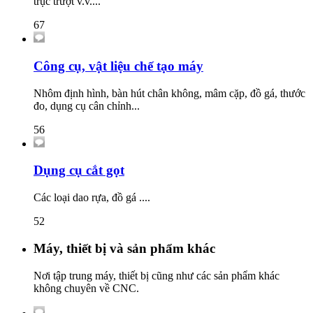
trục trượt v.v....
67
Công cụ, vật liệu chế tạo máy
Nhôm định hình, bàn hút chân không, mâm cặp, đồ gá, thước
đo, dụng cụ cân chỉnh...
56
Dụng cụ cắt gọt
Các loại dao rựa, đồ gá ....
52
Máy, thiết bị và sản phẩm khác
Nơi tập trung máy, thiết bị cũng như các sản phẩm khác
không chuyên về CNC.