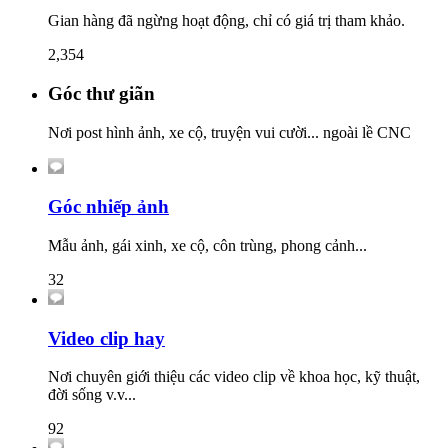
Gian hàng đã ngừng hoạt động, chỉ có giá trị tham khảo.
2,354
Góc thư giãn
Nơi post hình ảnh, xe cộ, truyện vui cười... ngoài lề CNC
Góc nhiếp ảnh
Mẫu ảnh, gái xinh, xe cộ, côn trùng, phong cảnh...
32
Video clip hay
Nơi chuyên giới thiệu các video clip về khoa học, kỹ thuật,
đời sống v.v...
92