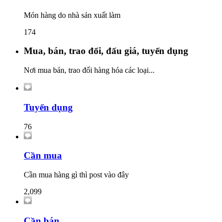
Món hàng do nhà sản xuất làm
174
Mua, bán, trao đổi, đấu giá, tuyển dụng
Nơi mua bán, trao đổi hàng hóa các loại...
Tuyển dụng
76
Cần mua
Cần mua hàng gì thì post vào đây
2,099
Cần bán