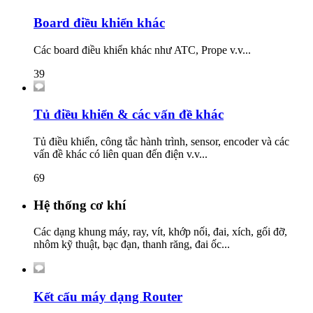
Board điều khiển khác
Các board điều khiển khác như ATC, Prope v.v...
39
Tủ điều khiển & các vấn đề khác
Tủ điều khiển, công tắc hành trình, sensor, encoder và các
vấn đề khác có liên quan đến điện v.v...
69
Hệ thống cơ khí
Các dạng khung máy, ray, vít, khớp nối, đai, xích, gối đỡ,
nhôm kỹ thuật, bạc đạn, thanh răng, đai ốc...
Kết cấu máy dạng Router