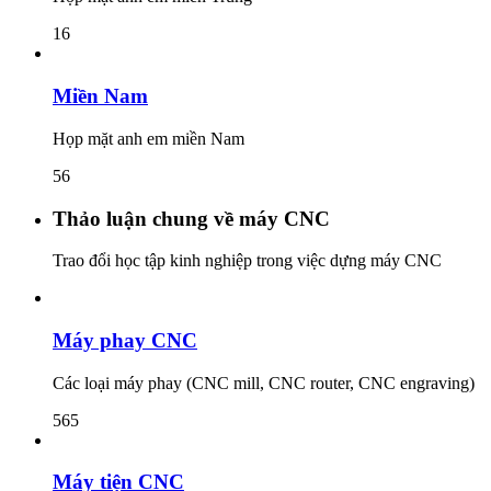
16
Miền Nam
Họp mặt anh em miền Nam
56
Thảo luận chung về máy CNC
Trao đổi học tập kinh nghiệp trong việc dựng máy CNC
Máy phay CNC
Các loại máy phay (CNC mill, CNC router, CNC engraving)
565
Máy tiện CNC