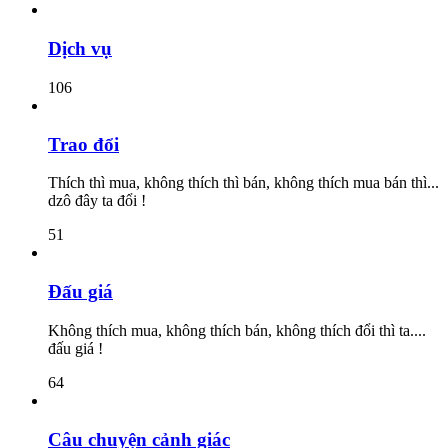
Dịch vụ
106
Trao đổi
Thích thì mua, không thích thì bán, không thích mua bán thì...
dzô đây ta đổi !
51
Đấu giá
Không thích mua, không thích bán, không thích đổi thì ta....
đấu giá !
64
Câu chuyện cảnh giác