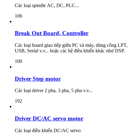
Các loại spindle AC, DC, PLC...
106
Break Out Board, Controller
Các loại board giao tiếp giữa PC và máy, dùng cổng LPT,
USB, Serial v.v... hoặc các hệ điều khiển khác như DSP.
100
Driver Step motor
Các loại driver 2 pha, 3 pha, 5 pha v.v...
192
Driver DC/AC servo motor
Các loại điều khiển DC/AC servo