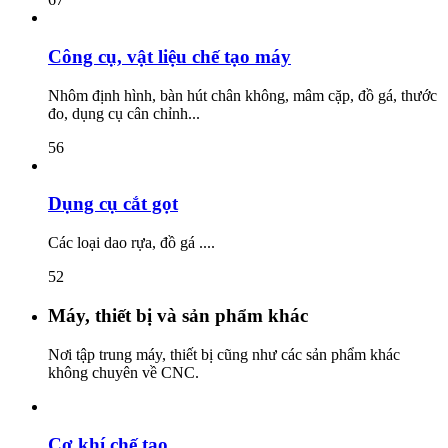
Công cụ, vật liệu chế tạo máy
Nhôm định hình, bàn hút chân không, mâm cặp, đồ gá, thước
đo, dụng cụ cân chỉnh...
56
Dụng cụ cắt gọt
Các loại dao rựa, đồ gá ....
52
Máy, thiết bị và sản phẩm khác
Nơi tập trung máy, thiết bị cũng như các sản phẩm khác
không chuyên về CNC.
Cơ khí chế tạo