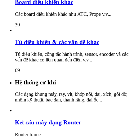
Board điều khiển khác
Các board điều khiển khác như ATC, Prope v.v...
39
Tủ điều khiển & các vấn đề khác
Tủ điều khiển, công tắc hành trình, sensor, encoder và các
vấn đề khác có liên quan đến điện v.v...
69
Hệ thống cơ khí
Các dạng khung máy, ray, vít, khớp nối, đai, xích, gối đỡ,
nhôm kỹ thuật, bạc đạn, thanh răng, đai ốc...
Kết cấu máy dạng Router
Router frame