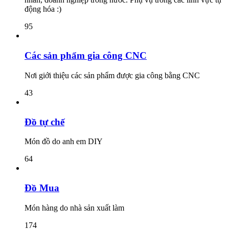
động hóa :)
95
Các sản phẩm gia công CNC
Nơi giới thiệu các sản phẩm được gia công bằng CNC
43
Đồ tự chế
Món đồ do anh em DIY
64
Đồ Mua
Món hàng do nhà sản xuất làm
174