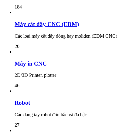
184
Máy cắt dây CNC (EDM)
Các loại máy cắt dây đồng hay moliden (EDM CNC)
20
Máy in CNC
2D/3D Printer, plotter
46
Robot
Các dạng tay robot đơn bậc và đa bậc
27