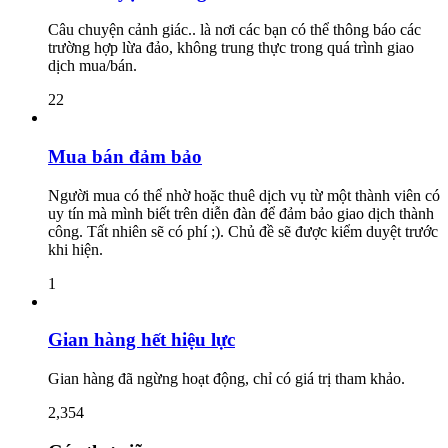
Câu chuyện cảnh giác.. là nơi các bạn có thể thông báo các
trường hợp lừa đảo, không trung thực trong quá trình giao
dịch mua/bán.
22
Mua bán đảm bảo
Người mua có thể nhờ hoặc thuê dịch vụ từ một thành viên có
uy tín mà mình biết trên diễn đàn để đảm bảo giao dịch thành
công. Tất nhiên sẽ có phí ;). Chủ đề sẽ được kiểm duyệt trước
khi hiện.
1
Gian hàng hết hiệu lực
Gian hàng đã ngừng hoạt động, chỉ có giá trị tham khảo.
2,354