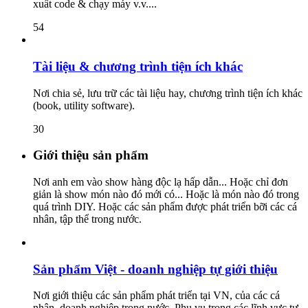
xuất code & chạy máy v.v....
54
Tài liệu & chương trình tiện ích khác
Nơi chia sẻ, lưu trữ các tài liệu hay, chương trình tiện ích khác
(book, utility software).
30
Giới thiệu sản phẩm
Nơi anh em vào show hàng độc lạ hấp dẫn... Hoặc chỉ đơn
giản là show món nào đó mới có... Hoặc là món nào đó trong
quá trình DIY. Hoặc các sản phẩm được phát triển bỡi các cá
nhân, tập thể trong nước.
Sản phẩm Việt - doanh nghiệp tự giới thiệu
Nơi giới thiệu các sản phẩm phát triển tại VN, của các cá
nhân, doanh nghiệp trong nước. Phụ vụ trong các lĩnh vực tự