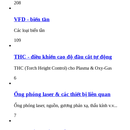
208
VFD - biến tần
Các loại biến tần
109
THC - điều khiển cao độ đầu cắt tự động
THC (Torch Height Control) cho Plasma & Oxy-Gas
6
Ống phóng laser & các thiết bị liên quan
Ống phóng laser, nguồn, gương phản xạ, thấu kính v.v...
7