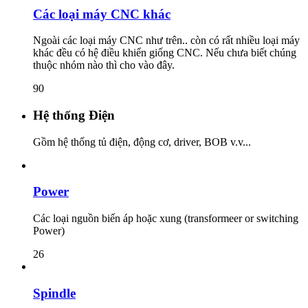
Các loại máy CNC khác
Ngoài các loại máy CNC như trên.. còn có rất nhiều loại máy
khác đều có hệ điều khiển giống CNC. Nếu chưa biết chúng
thuộc nhóm nào thì cho vào đây.
90
Hệ thống Điện
Gồm hệ thống tủ điện, động cơ, driver, BOB v.v...
Power
Các loại nguồn biến áp hoặc xung (transformeer or switching
Power)
26
Spindle