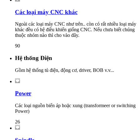
Các loại máy CNC khác
Ngoài các loại máy CNC như trên.. còn có rất nhiều loại máy
khác đều có hệ điều khiển giống CNC. Nếu chưa biết chúng
thuộc nhóm nào thì cho vào đây.
90
Hệ thống Điện
Gồm hệ thống tủ điện, động cơ, driver, BOB v.v...
Power
Các loại nguồn biến áp hoặc xung (transformeer or switching
Power)
26