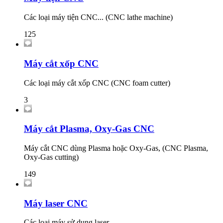
Các loại máy tiện CNC... (CNC lathe machine)
125
Máy cắt xốp CNC
Các loại máy cắt xốp CNC (CNC foam cutter)
3
Máy cắt Plasma, Oxy-Gas CNC
Máy cắt CNC dùng Plasma hoặc Oxy-Gas, (CNC Plasma,
Oxy-Gas cutting)
149
Máy laser CNC
Các loại máy sử dụng laser