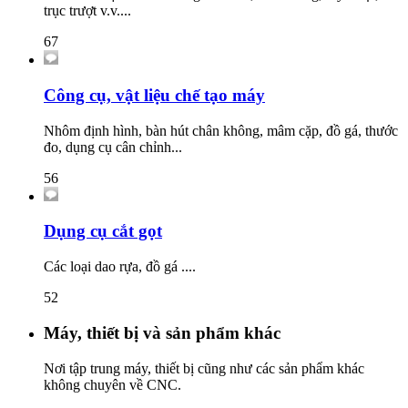
trục trượt v.v....
67
Công cụ, vật liệu chế tạo máy
Nhôm định hình, bàn hút chân không, mâm cặp, đồ gá, thước
đo, dụng cụ cân chỉnh...
56
Dụng cụ cắt gọt
Các loại dao rựa, đồ gá ....
52
Máy, thiết bị và sản phẩm khác
Nơi tập trung máy, thiết bị cũng như các sản phẩm khác
không chuyên về CNC.