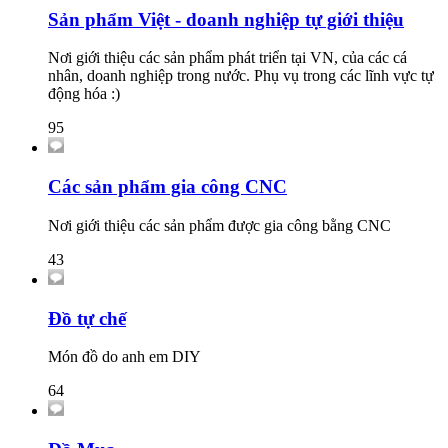
Sản phẩm Việt - doanh nghiệp tự giới thiệu
Nơi giới thiệu các sản phẩm phát triển tại VN, của các cá
nhân, doanh nghiệp trong nước. Phụ vụ trong các lĩnh vực tự
động hóa :)
95
Các sản phẩm gia công CNC
Nơi giới thiệu các sản phẩm được gia công bằng CNC
43
Đồ tự chế
Món đồ do anh em DIY
64