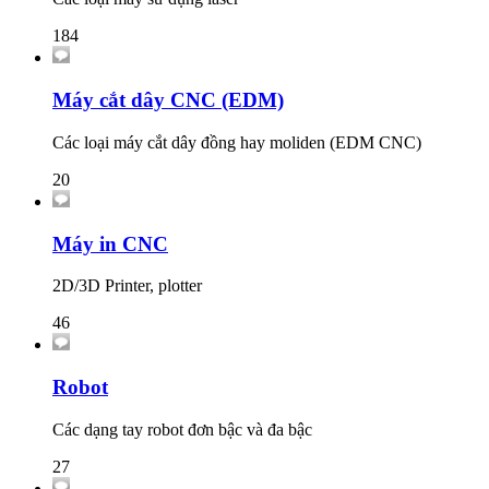
184
Máy cắt dây CNC (EDM)
Các loại máy cắt dây đồng hay moliden (EDM CNC)
20
Máy in CNC
2D/3D Printer, plotter
46
Robot
Các dạng tay robot đơn bậc và đa bậc
27