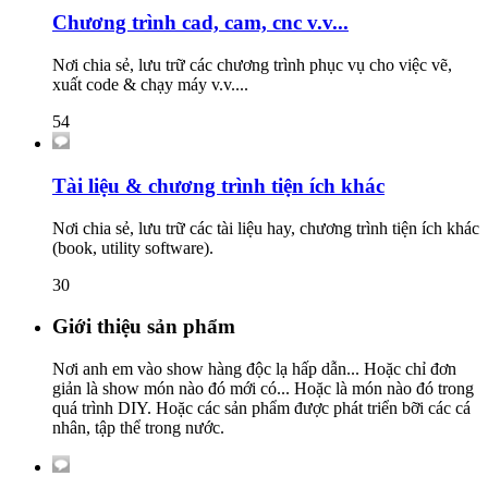
Chương trình cad, cam, cnc v.v...
Nơi chia sẻ, lưu trữ các chương trình phục vụ cho việc vẽ,
xuất code & chạy máy v.v....
54
Tài liệu & chương trình tiện ích khác
Nơi chia sẻ, lưu trữ các tài liệu hay, chương trình tiện ích khác
(book, utility software).
30
Giới thiệu sản phẩm
Nơi anh em vào show hàng độc lạ hấp dẫn... Hoặc chỉ đơn
giản là show món nào đó mới có... Hoặc là món nào đó trong
quá trình DIY. Hoặc các sản phẩm được phát triển bỡi các cá
nhân, tập thể trong nước.