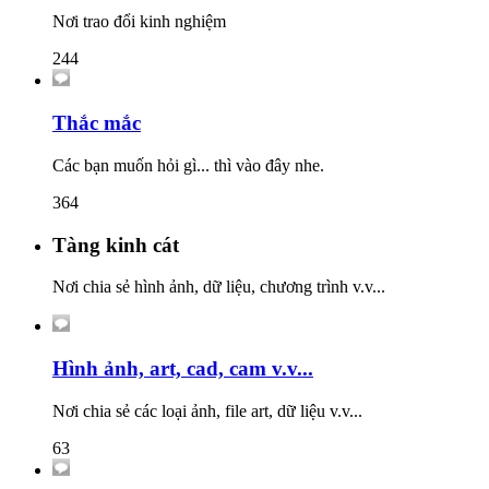
Nơi trao đổi kinh nghiệm
244
Thắc mắc
Các bạn muốn hỏi gì... thì vào đây nhe.
364
Tàng kinh cát
Nơi chia sẻ hình ảnh, dữ liệu, chương trình v.v...
Hình ảnh, art, cad, cam v.v...
Nơi chia sẻ các loại ảnh, file art, dữ liệu v.v...
63