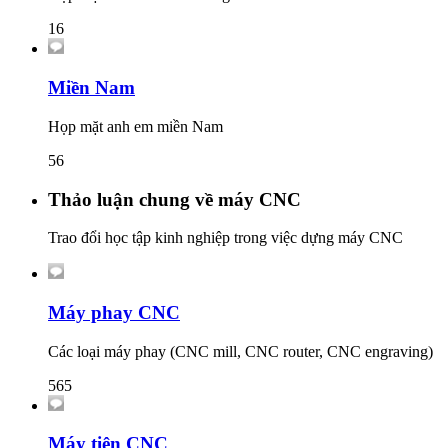
16
Miền Nam
Họp mặt anh em miền Nam
56
Thảo luận chung về máy CNC
Trao đổi học tập kinh nghiệp trong việc dựng máy CNC
Máy phay CNC
Các loại máy phay (CNC mill, CNC router, CNC engraving)
565
Máy tiện CNC