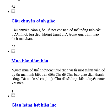
64
Câu chuyện cảnh giác
Câu chuyện cảnh giác.. là nơi các bạn có thể thông báo các
trường hợp lừa đảo, không trung thực trong quá trình giao
dịch mua/bán.
22
Mua bán đảm bảo
Người mua có thể nhờ hoặc thuê dịch vụ từ một thành viên có
uy tín mà mình biết trên diễn đàn để đảm bảo giao dịch thành
công. Tất nhiên sẽ có phí ;). Chủ đề sẽ được kiểm duyệt trước
khi hiện.
1
Gian hàng hết hiệu lực