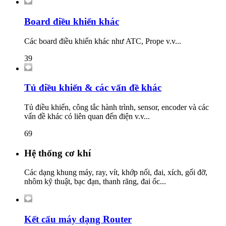
Board điều khiển khác
Các board điều khiển khác như ATC, Prope v.v...
39
Tủ điều khiển & các vấn đề khác
Tủ điều khiển, công tắc hành trình, sensor, encoder và các
vấn đề khác có liên quan đến điện v.v...
69
Hệ thống cơ khí
Các dạng khung máy, ray, vít, khớp nối, đai, xích, gối đỡ,
nhôm kỹ thuật, bạc đạn, thanh răng, đai ốc...
Kết cấu máy dạng Router