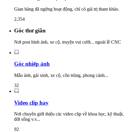
Gian hàng đã ngừng hoạt động, chỉ có giá trị tham khảo.
2,354
Góc thư giãn
Nơi post hình ảnh, xe cộ, truyện vui cười... ngoài lề CNC
Góc nhiếp ảnh
Mẫu ảnh, gái xinh, xe cộ, côn trùng, phong cảnh...
32
Video clip hay
Nơi chuyên giới thiệu các video clip về khoa học, kỹ thuật,
đời sống v.v...
92