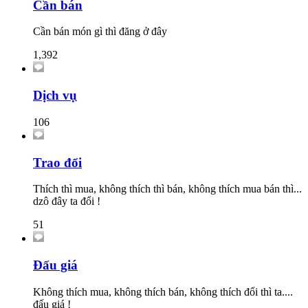
Cần bán
Cần bán món gì thì đăng ở đây
1,392
Dịch vụ
106
Trao đổi
Thích thì mua, không thích thì bán, không thích mua bán thì...
dzô đây ta đổi !
51
Đấu giá
Không thích mua, không thích bán, không thích đổi thì ta....
đấu giá !