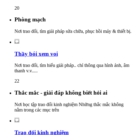
20
Phòng mạch
Nơi trao đổi, tìm giải pháp sửa chữa, phục hồi máy & thiết bị.
Thầy bói xem voi
Nơi trao đổi, tìm hiểu giải pháp.. chỉ thông qua hình ảnh, âm
thanh v.v.....
22
Thắc mắc - giải đáp không biết hỏi ai
Nơi học tập trao đổi kinh nghiệm Những thắc mắc không
nằm trong các mục trên
Trao đổi kinh nghiệm