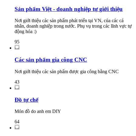
Sản phẩm Việt - doanh nghiệp tự giới thiệu
Nơi giới thiệu các sản phẩm phát triển tại VN, của các cá
nhân, doanh nghiệp trong nước. Phụ vụ trong các lĩnh vực tự
động hóa :)
95
Các sản phẩm gia công CNC
Nơi giới thiệu các sản phẩm được gia công bằng CNC
43
Đồ tự chế
Món đồ do anh em DIY
64