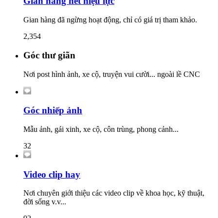
Gian hàng hết hiệu lực
Gian hàng đã ngừng hoạt động, chỉ có giá trị tham khảo.
2,354
Góc thư giãn
Nơi post hình ảnh, xe cộ, truyện vui cười... ngoài lề CNC
Góc nhiếp ảnh
Mẫu ảnh, gái xinh, xe cộ, côn trùng, phong cảnh...
32
Video clip hay
Nơi chuyên giới thiệu các video clip về khoa học, kỹ thuật,
đời sống v.v...