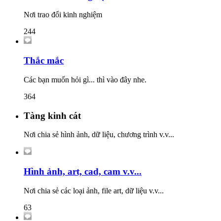
Nơi trao đổi kinh nghiệm
244
Thắc mắc
Các bạn muốn hỏi gì... thì vào đây nhe.
364
Tàng kinh cát
Nơi chia sẻ hình ảnh, dữ liệu, chương trình v.v...
Hình ảnh, art, cad, cam v.v...
Nơi chia sẻ các loại ảnh, file art, dữ liệu v.v...
63