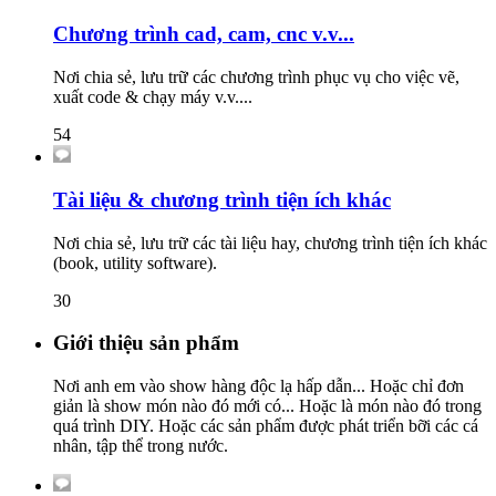
Chương trình cad, cam, cnc v.v...
Nơi chia sẻ, lưu trữ các chương trình phục vụ cho việc vẽ,
xuất code & chạy máy v.v....
54
Tài liệu & chương trình tiện ích khác
Nơi chia sẻ, lưu trữ các tài liệu hay, chương trình tiện ích khác
(book, utility software).
30
Giới thiệu sản phẩm
Nơi anh em vào show hàng độc lạ hấp dẫn... Hoặc chỉ đơn
giản là show món nào đó mới có... Hoặc là món nào đó trong
quá trình DIY. Hoặc các sản phẩm được phát triển bỡi các cá
nhân, tập thể trong nước.