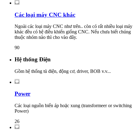
Các loại máy CNC khác
Ngoài các loại máy CNC như trên.. còn có rất nhiều loại máy
khác đều có hệ điều khiển giống CNC. Nếu chưa biết chúng
thuộc nhóm nào thì cho vào đây.
90
Hệ thống Điện
Gồm hệ thống tủ điện, động cơ, driver, BOB v.v...
Power
Các loại nguồn biến áp hoặc xung (transformeer or switching
Power)
26