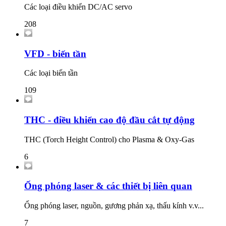
Các loại điều khiển DC/AC servo
208
VFD - biến tần
Các loại biến tần
109
THC - điều khiển cao độ đầu cắt tự động
THC (Torch Height Control) cho Plasma & Oxy-Gas
6
Ống phóng laser & các thiết bị liên quan
Ống phóng laser, nguồn, gương phản xạ, thấu kính v.v...
7