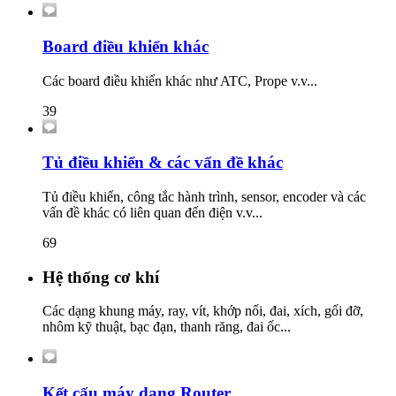
Board điều khiển khác
Các board điều khiển khác như ATC, Prope v.v...
39
Tủ điều khiển & các vấn đề khác
Tủ điều khiển, công tắc hành trình, sensor, encoder và các
vấn đề khác có liên quan đến điện v.v...
69
Hệ thống cơ khí
Các dạng khung máy, ray, vít, khớp nối, đai, xích, gối đỡ,
nhôm kỹ thuật, bạc đạn, thanh răng, đai ốc...
Kết cấu máy dạng Router