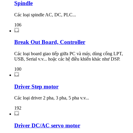
Spindle
Các loại spindle AC, DC, PLC...
106
Break Out Board, Controller
Các loại board giao tiếp giữa PC và máy, dùng cổng LPT,
USB, Serial v.v... hoặc các hệ điều khiển khác như DSP.
100
Driver Step motor
Các loại driver 2 pha, 3 pha, 5 pha v.v...
192
Driver DC/AC servo motor