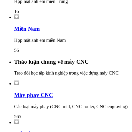
Họp mặt anh em miền Trung
16
Miền Nam
Họp mặt anh em miền Nam
56
Thảo luận chung về máy CNC
Trao đổi học tập kinh nghiệp trong việc dựng máy CNC
Máy phay CNC
Các loại máy phay (CNC mill, CNC router, CNC engraving)
565