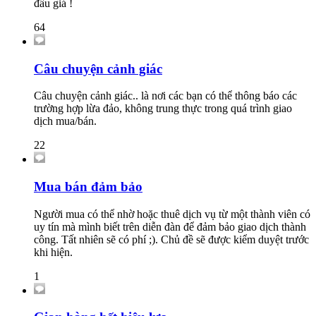
đấu giá !
64
Câu chuyện cảnh giác
Câu chuyện cảnh giác.. là nơi các bạn có thể thông báo các
trường hợp lừa đảo, không trung thực trong quá trình giao
dịch mua/bán.
22
Mua bán đảm bảo
Người mua có thể nhờ hoặc thuê dịch vụ từ một thành viên có
uy tín mà mình biết trên diễn đàn để đảm bảo giao dịch thành
công. Tất nhiên sẽ có phí ;). Chủ đề sẽ được kiểm duyệt trước
khi hiện.
1