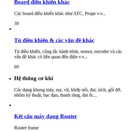
Board điều khiển khác
Các board điều khiển khác như ATC, Prope v.v...
39
Tủ điều khiển & các vấn đề khác
Tủ điều khiển, công tắc hành trình, sensor, encoder và các
vấn đề khác có liên quan đến điện v.v...
69
Hệ thống cơ khí
Các dạng khung máy, ray, vít, khớp nối, đai, xích, gối đỡ,
nhôm kỹ thuật, bạc đạn, thanh răng, đai ốc...
Kết cấu máy dạng Router
Router frame