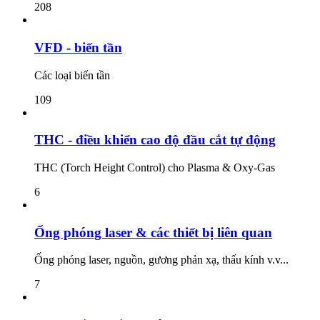
208
VFD - biến tần
Các loại biến tần
109
THC - điều khiển cao độ đầu cắt tự động
THC (Torch Height Control) cho Plasma & Oxy-Gas
6
Ống phóng laser & các thiết bị liên quan
Ống phóng laser, nguồn, gương phản xạ, thấu kính v.v...
7