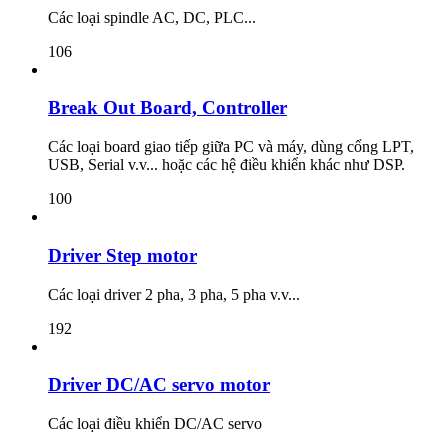
Các loại spindle AC, DC, PLC...
106
Break Out Board, Controller
Các loại board giao tiếp giữa PC và máy, dùng cổng LPT,
USB, Serial v.v... hoặc các hệ điều khiển khác như DSP.
100
Driver Step motor
Các loại driver 2 pha, 3 pha, 5 pha v.v...
192
Driver DC/AC servo motor
Các loại điều khiển DC/AC servo