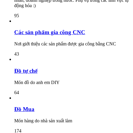
nhân, doanh nghiệp trong nước. Phụ vụ trong các lĩnh vực tự
động hóa :)
95
Các sản phẩm gia công CNC
Nơi giới thiệu các sản phẩm được gia công bằng CNC
43
Đồ tự chế
Món đồ do anh em DIY
64
Đồ Mua
Món hàng do nhà sản xuất làm
174