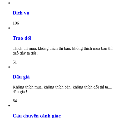
Dịch vụ
106
Trao đổi
Thích thì mua, không thích thì bán, không thích mua bán thì...
dzô đây ta đổi !
51
Đấu giá
Không thích mua, không thích bán, không thích đổi thì ta....
đấu giá !
64
Câu chuyện cảnh giác