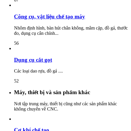
Công cụ, vật liệu chế tạo máy
Nhôm định hình, bàn hút chân không, mâm cặp, đồ gá, thước
đo, dụng cụ cân chỉnh...
56
Dụng cụ cắt gọt
Các loại dao rựa, đồ gá ....
52
Máy, thiết bị và sản phẩm khác
Nơi tập trung máy, thiết bị cũng như các sản phẩm khác
không chuyên về CNC.
Cơ khí chế tạo