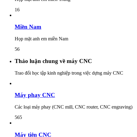
16
Miền Nam
Họp mặt anh em miền Nam
56
Thảo luận chung về máy CNC
Trao đổi học tập kinh nghiệp trong việc dựng máy CNC
Máy phay CNC
Các loại máy phay (CNC mill, CNC router, CNC engraving)
565
Máy tiện CNC