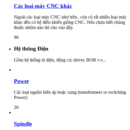
Các loại máy CNC khác
Ngoài các loại máy CNC như trên.. còn có rất nhiều loại máy
khác đều có hệ điều khiển giống CNC. Nếu chưa biết chúng
thuộc nhóm nào thì cho vào đây.
90
Hệ thống Điện
Gồm hệ thống tủ điện, động cơ, driver, BOB v.v...
Power
Các loại nguồn biến áp hoặc xung (transformeer or switching
Power)
26
Spindle