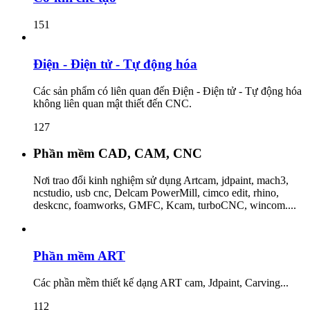
151
Điện - Điện tử - Tự động hóa
Các sản phẩm có liên quan đến Điện - Điện tử - Tự động hóa
không liên quan mật thiết đến CNC.
127
Phần mềm CAD, CAM, CNC
Nơi trao đổi kinh nghiệm sử dụng Artcam, jdpaint, mach3,
ncstudio, usb cnc, Delcam PowerMill, cimco edit, rhino,
deskcnc, foamworks, GMFC, Kcam, turboCNC, wincom....
Phần mềm ART
Các phần mềm thiết kế dạng ART cam, Jdpaint, Carving...
112