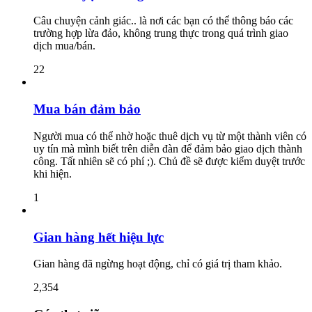
Câu chuyện cảnh giác.. là nơi các bạn có thể thông báo các
trường hợp lừa đảo, không trung thực trong quá trình giao
dịch mua/bán.
22
Mua bán đảm bảo
Người mua có thể nhờ hoặc thuê dịch vụ từ một thành viên có
uy tín mà mình biết trên diễn đàn để đảm bảo giao dịch thành
công. Tất nhiên sẽ có phí ;). Chủ đề sẽ được kiểm duyệt trước
khi hiện.
1
Gian hàng hết hiệu lực
Gian hàng đã ngừng hoạt động, chỉ có giá trị tham khảo.
2,354