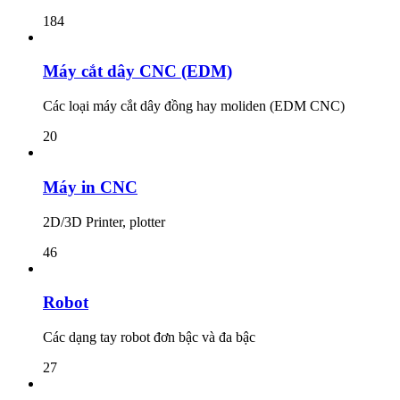
184
Máy cắt dây CNC (EDM)
Các loại máy cắt dây đồng hay moliden (EDM CNC)
20
Máy in CNC
2D/3D Printer, plotter
46
Robot
Các dạng tay robot đơn bậc và đa bậc
27