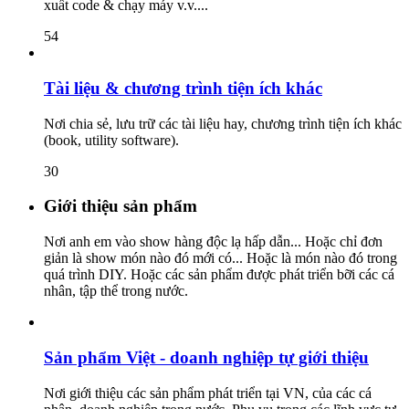
xuất code & chạy máy v.v....
54
Tài liệu & chương trình tiện ích khác
Nơi chia sẻ, lưu trữ các tài liệu hay, chương trình tiện ích khác
(book, utility software).
30
Giới thiệu sản phẩm
Nơi anh em vào show hàng độc lạ hấp dẫn... Hoặc chỉ đơn
giản là show món nào đó mới có... Hoặc là món nào đó trong
quá trình DIY. Hoặc các sản phẩm được phát triển bỡi các cá
nhân, tập thể trong nước.
Sản phẩm Việt - doanh nghiệp tự giới thiệu
Nơi giới thiệu các sản phẩm phát triển tại VN, của các cá