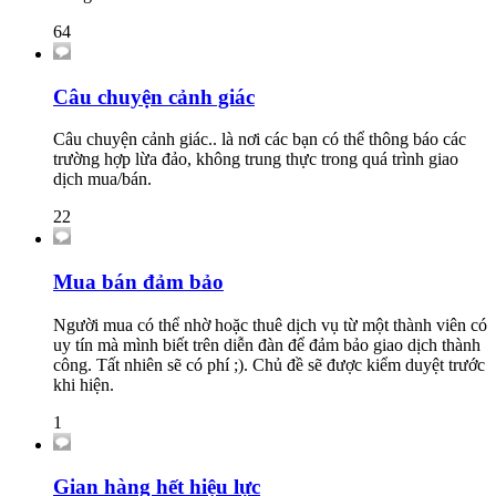
64
Câu chuyện cảnh giác
Câu chuyện cảnh giác.. là nơi các bạn có thể thông báo các
trường hợp lừa đảo, không trung thực trong quá trình giao
dịch mua/bán.
22
Mua bán đảm bảo
Người mua có thể nhờ hoặc thuê dịch vụ từ một thành viên có
uy tín mà mình biết trên diễn đàn để đảm bảo giao dịch thành
công. Tất nhiên sẽ có phí ;). Chủ đề sẽ được kiểm duyệt trước
khi hiện.
1
Gian hàng hết hiệu lực