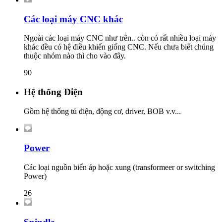
Các loại máy CNC khác
Ngoài các loại máy CNC như trên.. còn có rất nhiều loại máy
khác đều có hệ điều khiển giống CNC. Nếu chưa biết chúng
thuộc nhóm nào thì cho vào đây.
90
Hệ thống Điện
Gồm hệ thống tủ điện, động cơ, driver, BOB v.v...
Power
Các loại nguồn biến áp hoặc xung (transformeer or switching
Power)
26