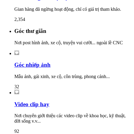
Gian hàng đã ngừng hoạt động, chỉ có giá trị tham khảo.
2,354
Góc thư giãn
Nơi post hình ảnh, xe cộ, truyện vui cười... ngoài lề CNC
Góc nhiếp ảnh
Mẫu ảnh, gái xinh, xe cộ, côn trùng, phong cảnh...
32
Video clip hay
Nơi chuyên giới thiệu các video clip về khoa học, kỹ thuật,
đời sống v.v...
92