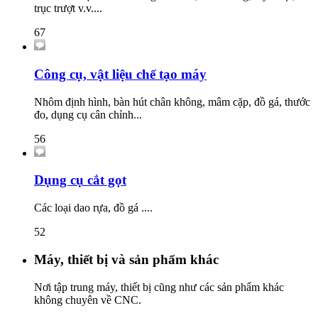
trục trượt v.v....
67
Công cụ, vật liệu chế tạo máy
Nhôm định hình, bàn hút chân không, mâm cặp, đồ gá, thước
đo, dụng cụ cân chỉnh...
56
Dụng cụ cắt gọt
Các loại dao rựa, đồ gá ....
52
Máy, thiết bị và sản phẩm khác
Nơi tập trung máy, thiết bị cũng như các sản phẩm khác
không chuyên về CNC.