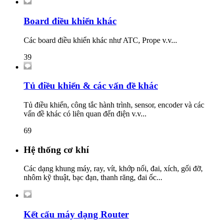
Board điều khiển khác
Các board điều khiển khác như ATC, Prope v.v...
39
Tủ điều khiển & các vấn đề khác
Tủ điều khiển, công tắc hành trình, sensor, encoder và các
vấn đề khác có liên quan đến điện v.v...
69
Hệ thống cơ khí
Các dạng khung máy, ray, vít, khớp nối, đai, xích, gối đỡ,
nhôm kỹ thuật, bạc đạn, thanh răng, đai ốc...
Kết cấu máy dạng Router