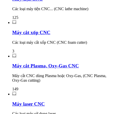
Các loại máy tiện CNC... (CNC lathe machine)
125
Máy cắt xốp CNC
Các loại máy cắt xốp CNC (CNC foam cutter)
3
Máy cắt Plasma, Oxy-Gas CNC
Máy cắt CNC dùng Plasma hoặc Oxy-Gas, (CNC Plasma,
Oxy-Gas cutting)
149
Máy laser CNC
Các loại máy sử dụng laser