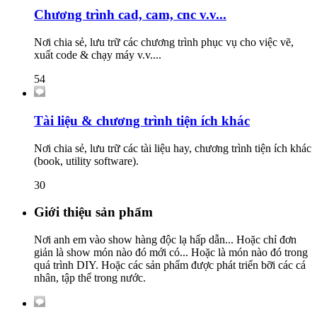
Chương trình cad, cam, cnc v.v...
Nơi chia sẻ, lưu trữ các chương trình phục vụ cho việc vẽ,
xuất code & chạy máy v.v....
54
Tài liệu & chương trình tiện ích khác
Nơi chia sẻ, lưu trữ các tài liệu hay, chương trình tiện ích khác
(book, utility software).
30
Giới thiệu sản phẩm
Nơi anh em vào show hàng độc lạ hấp dẫn... Hoặc chỉ đơn
giản là show món nào đó mới có... Hoặc là món nào đó trong
quá trình DIY. Hoặc các sản phẩm được phát triển bỡi các cá
nhân, tập thể trong nước.