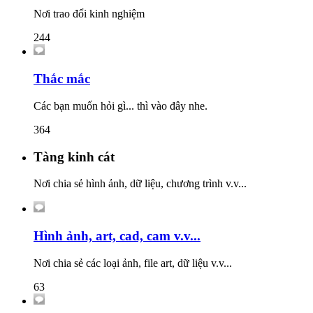
Nơi trao đổi kinh nghiệm
244
Thắc mắc
Các bạn muốn hỏi gì... thì vào đây nhe.
364
Tàng kinh cát
Nơi chia sẻ hình ảnh, dữ liệu, chương trình v.v...
Hình ảnh, art, cad, cam v.v...
Nơi chia sẻ các loại ảnh, file art, dữ liệu v.v...
63