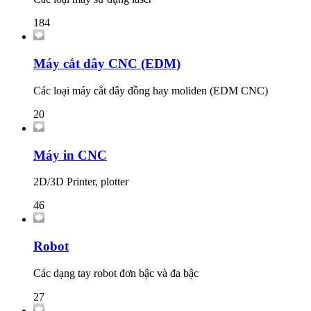
184
Máy cắt dây CNC (EDM)
Các loại máy cắt dây đồng hay moliden (EDM CNC)
20
Máy in CNC
2D/3D Printer, plotter
46
Robot
Các dạng tay robot đơn bậc và đa bậc
27