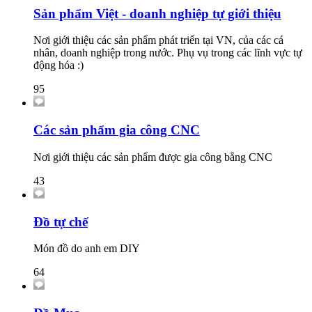
Sản phẩm Việt - doanh nghiệp tự giới thiệu
Nơi giới thiệu các sản phẩm phát triển tại VN, của các cá
nhân, doanh nghiệp trong nước. Phụ vụ trong các lĩnh vực tự
động hóa :)
95
Các sản phẩm gia công CNC
Nơi giới thiệu các sản phẩm được gia công bằng CNC
43
Đồ tự chế
Món đồ do anh em DIY
64