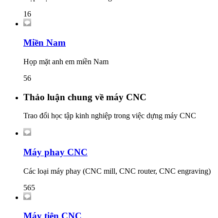
16
Miền Nam
Họp mặt anh em miền Nam
56
Thảo luận chung về máy CNC
Trao đổi học tập kinh nghiệp trong việc dựng máy CNC
Máy phay CNC
Các loại máy phay (CNC mill, CNC router, CNC engraving)
565
Máy tiện CNC