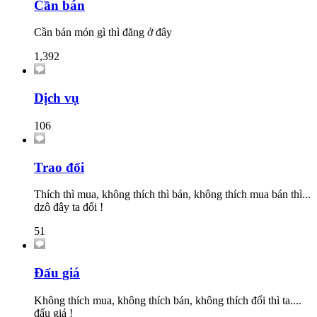
Cần bán
Cần bán món gì thì đăng ở đây
1,392
Dịch vụ
106
Trao đổi
Thích thì mua, không thích thì bán, không thích mua bán thì...
dzô đây ta đổi !
51
Đấu giá
Không thích mua, không thích bán, không thích đổi thì ta....
đấu giá !