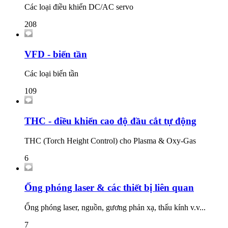
Các loại điều khiển DC/AC servo
208
VFD - biến tần
Các loại biến tần
109
THC - điều khiển cao độ đầu cắt tự động
THC (Torch Height Control) cho Plasma & Oxy-Gas
6
Ống phóng laser & các thiết bị liên quan
Ống phóng laser, nguồn, gương phản xạ, thấu kính v.v...
7