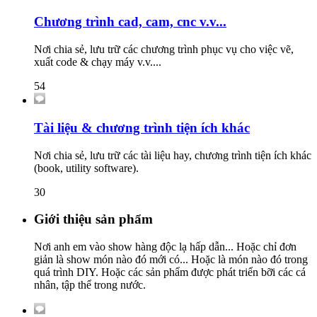
Chương trình cad, cam, cnc v.v...
Nơi chia sẻ, lưu trữ các chương trình phục vụ cho việc vẽ,
xuất code & chạy máy v.v....
54
Tài liệu & chương trình tiện ích khác
Nơi chia sẻ, lưu trữ các tài liệu hay, chương trình tiện ích khác
(book, utility software).
30
Giới thiệu sản phẩm
Nơi anh em vào show hàng độc lạ hấp dẫn... Hoặc chỉ đơn
giản là show món nào đó mới có... Hoặc là món nào đó trong
quá trình DIY. Hoặc các sản phẩm được phát triển bỡi các cá
nhân, tập thể trong nước.