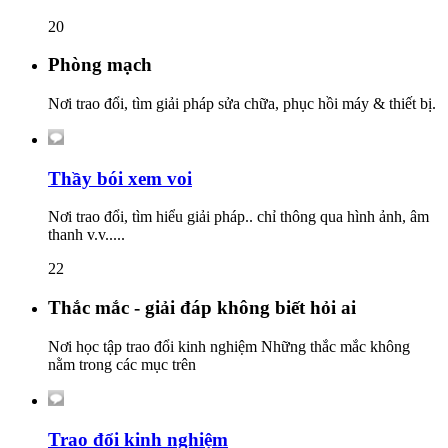
20
Phòng mạch
Nơi trao đổi, tìm giải pháp sửa chữa, phục hồi máy & thiết bị.
Thầy bói xem voi
Nơi trao đổi, tìm hiểu giải pháp.. chỉ thông qua hình ảnh, âm
thanh v.v.....
22
Thắc mắc - giải đáp không biết hỏi ai
Nơi học tập trao đổi kinh nghiệm Những thắc mắc không
nằm trong các mục trên
Trao đổi kinh nghiệm