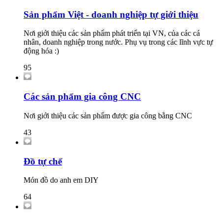
Sản phẩm Việt - doanh nghiệp tự giới thiệu
Nơi giới thiệu các sản phẩm phát triển tại VN, của các cá
nhân, doanh nghiệp trong nước. Phụ vụ trong các lĩnh vực tự
động hóa :)
95
Các sản phẩm gia công CNC
Nơi giới thiệu các sản phẩm được gia công bằng CNC
43
Đồ tự chế
Món đồ do anh em DIY
64