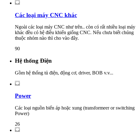
Các loại máy CNC khác
Ngoài các loại máy CNC như trên.. còn có rất nhiều loại máy
khác đều có hệ điều khiển giống CNC. Nếu chưa biết chúng
thuộc nhóm nào thì cho vào đây.
90
Hệ thống Điện
Gồm hệ thống tủ điện, động cơ, driver, BOB v.v...
Power
Các loại nguồn biến áp hoặc xung (transformeer or switching
Power)
26