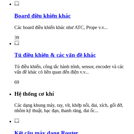
Board điều khiển khác
Các board điều khiển khác như ATC, Prope v.v...
39
Tủ điều khiển & các vấn đề khác
Tủ điều khiển, công tắc hành trình, sensor, encoder và các
vấn đề khác có liên quan đến điện v.v...
69
Hệ thống cơ khí
Các dạng khung máy, ray, vít, khớp nối, đai, xích, gối đỡ,
nhôm kỹ thuật, bạc đạn, thanh răng, đai ốc...
Kết cấu máy dạng Router