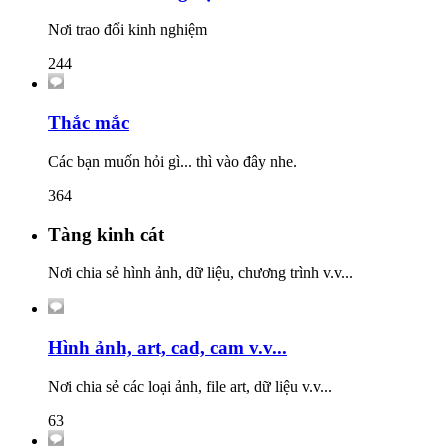
Nơi trao đổi kinh nghiệm
244
Thắc mắc
Các bạn muốn hỏi gì... thì vào đây nhe.
364
Tàng kinh cát
Nơi chia sẻ hình ảnh, dữ liệu, chương trình v.v...
Hình ảnh, art, cad, cam v.v...
Nơi chia sẻ các loại ảnh, file art, dữ liệu v.v...
63