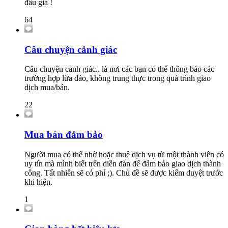
đấu giá !
64
Câu chuyện cảnh giác
Câu chuyện cảnh giác.. là nơi các bạn có thể thông báo các
trường hợp lừa đảo, không trung thực trong quá trình giao
dịch mua/bán.
22
Mua bán đảm bảo
Người mua có thể nhờ hoặc thuê dịch vụ từ một thành viên có
uy tín mà mình biết trên diễn đàn để đảm bảo giao dịch thành
công. Tất nhiên sẽ có phí ;). Chủ đề sẽ được kiểm duyệt trước
khi hiện.
1