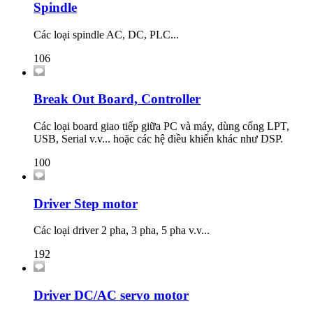
Spindle
Các loại spindle AC, DC, PLC...
106
Break Out Board, Controller
Các loại board giao tiếp giữa PC và máy, dùng cổng LPT,
USB, Serial v.v... hoặc các hệ điều khiển khác như DSP.
100
Driver Step motor
Các loại driver 2 pha, 3 pha, 5 pha v.v...
192
Driver DC/AC servo motor