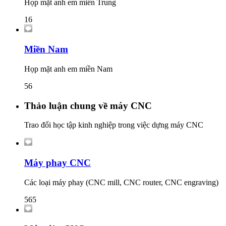
Họp mặt anh em miền Trung
16
Miền Nam
Họp mặt anh em miền Nam
56
Thảo luận chung về máy CNC
Trao đổi học tập kinh nghiệp trong việc dựng máy CNC
Máy phay CNC
Các loại máy phay (CNC mill, CNC router, CNC engraving)
565