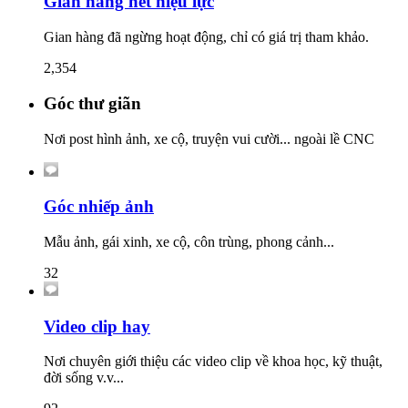
Gian hàng hết hiệu lực
Gian hàng đã ngừng hoạt động, chỉ có giá trị tham khảo.
2,354
Góc thư giãn
Nơi post hình ảnh, xe cộ, truyện vui cười... ngoài lề CNC
Góc nhiếp ảnh
Mẫu ảnh, gái xinh, xe cộ, côn trùng, phong cảnh...
32
Video clip hay
Nơi chuyên giới thiệu các video clip về khoa học, kỹ thuật,
đời sống v.v...