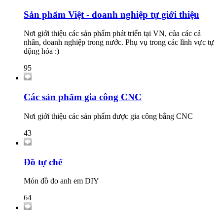
Sản phẩm Việt - doanh nghiệp tự giới thiệu
Nơi giới thiệu các sản phẩm phát triển tại VN, của các cá
nhân, doanh nghiệp trong nước. Phụ vụ trong các lĩnh vực tự
động hóa :)
95
Các sản phẩm gia công CNC
Nơi giới thiệu các sản phẩm được gia công bằng CNC
43
Đồ tự chế
Món đồ do anh em DIY
64