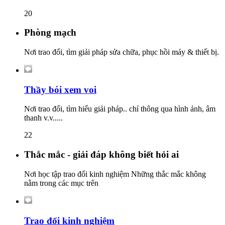
20
Phòng mạch
Nơi trao đổi, tìm giải pháp sửa chữa, phục hồi máy & thiết bị.
Thầy bói xem voi
Nơi trao đổi, tìm hiểu giải pháp.. chỉ thông qua hình ảnh, âm
thanh v.v.....
22
Thắc mắc - giải đáp không biết hỏi ai
Nơi học tập trao đổi kinh nghiệm Những thắc mắc không
nằm trong các mục trên
Trao đổi kinh nghiệm