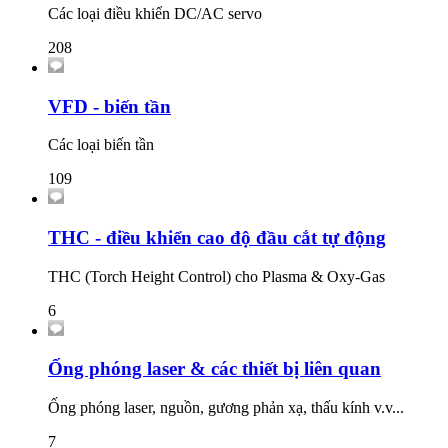
Các loại điều khiển DC/AC servo
208
VFD - biến tần
Các loại biến tần
109
THC - điều khiển cao độ đầu cắt tự động
THC (Torch Height Control) cho Plasma & Oxy-Gas
6
Ống phóng laser & các thiết bị liên quan
Ống phóng laser, nguồn, gương phản xạ, thấu kính v.v...
7