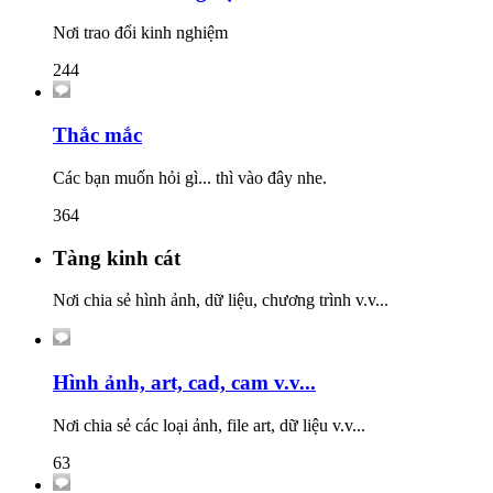
Nơi trao đổi kinh nghiệm
244
Thắc mắc
Các bạn muốn hỏi gì... thì vào đây nhe.
364
Tàng kinh cát
Nơi chia sẻ hình ảnh, dữ liệu, chương trình v.v...
Hình ảnh, art, cad, cam v.v...
Nơi chia sẻ các loại ảnh, file art, dữ liệu v.v...
63