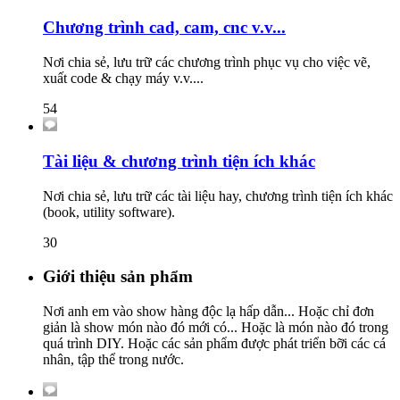
Chương trình cad, cam, cnc v.v...
Nơi chia sẻ, lưu trữ các chương trình phục vụ cho việc vẽ,
xuất code & chạy máy v.v....
54
Tài liệu & chương trình tiện ích khác
Nơi chia sẻ, lưu trữ các tài liệu hay, chương trình tiện ích khác
(book, utility software).
30
Giới thiệu sản phẩm
Nơi anh em vào show hàng độc lạ hấp dẫn... Hoặc chỉ đơn
giản là show món nào đó mới có... Hoặc là món nào đó trong
quá trình DIY. Hoặc các sản phẩm được phát triển bỡi các cá
nhân, tập thể trong nước.