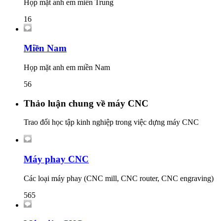
Họp mặt anh em miền Trung
16
Miền Nam
Họp mặt anh em miền Nam
56
Thảo luận chung về máy CNC
Trao đổi học tập kinh nghiệp trong việc dựng máy CNC
Máy phay CNC
Các loại máy phay (CNC mill, CNC router, CNC engraving)
565