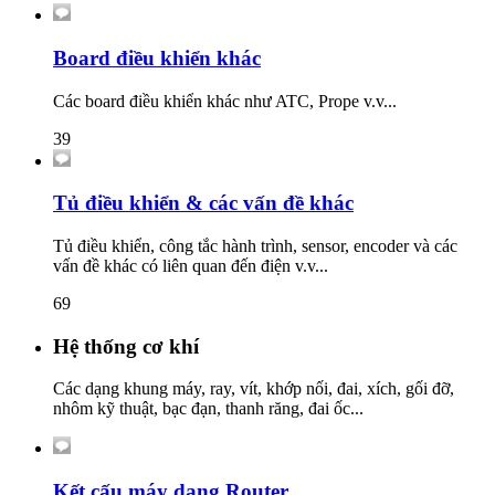
Board điều khiển khác
Các board điều khiển khác như ATC, Prope v.v...
39
Tủ điều khiển & các vấn đề khác
Tủ điều khiển, công tắc hành trình, sensor, encoder và các
vấn đề khác có liên quan đến điện v.v...
69
Hệ thống cơ khí
Các dạng khung máy, ray, vít, khớp nối, đai, xích, gối đỡ,
nhôm kỹ thuật, bạc đạn, thanh răng, đai ốc...
Kết cấu máy dạng Router