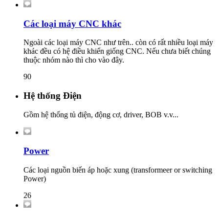
Các loại máy CNC khác
Ngoài các loại máy CNC như trên.. còn có rất nhiều loại máy
khác đều có hệ điều khiển giống CNC. Nếu chưa biết chúng
thuộc nhóm nào thì cho vào đây.
90
Hệ thống Điện
Gồm hệ thống tủ điện, động cơ, driver, BOB v.v...
Power
Các loại nguồn biến áp hoặc xung (transformeer or switching
Power)
26