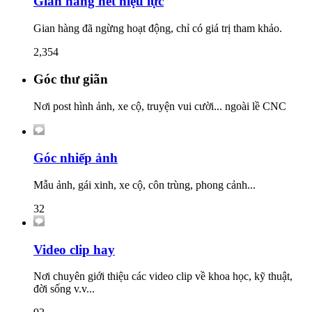
Gian hàng hết hiệu lực
Gian hàng đã ngừng hoạt động, chỉ có giá trị tham khảo.
2,354
Góc thư giãn
Nơi post hình ảnh, xe cộ, truyện vui cười... ngoài lề CNC
Góc nhiếp ảnh
Mẫu ảnh, gái xinh, xe cộ, côn trùng, phong cảnh...
32
Video clip hay
Nơi chuyên giới thiệu các video clip về khoa học, kỹ thuật,
đời sống v.v...