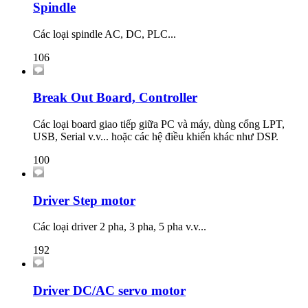
Spindle
Các loại spindle AC, DC, PLC...
106
Break Out Board, Controller
Các loại board giao tiếp giữa PC và máy, dùng cổng LPT,
USB, Serial v.v... hoặc các hệ điều khiển khác như DSP.
100
Driver Step motor
Các loại driver 2 pha, 3 pha, 5 pha v.v...
192
Driver DC/AC servo motor