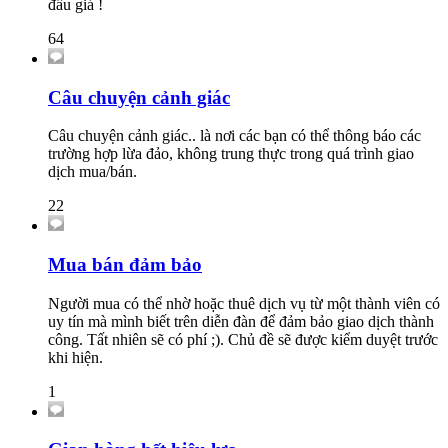
đấu giá !
64
Câu chuyện cảnh giác
Câu chuyện cảnh giác.. là nơi các bạn có thể thông báo các
trường hợp lừa đảo, không trung thực trong quá trình giao
dịch mua/bán.
22
Mua bán đảm bảo
Người mua có thể nhờ hoặc thuê dịch vụ từ một thành viên có
uy tín mà mình biết trên diễn đàn để đảm bảo giao dịch thành
công. Tất nhiên sẽ có phí ;). Chủ đề sẽ được kiểm duyệt trước
khi hiện.
1