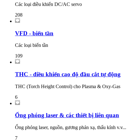
Các loại điều khiển DC/AC servo
208
VFD - biến tần
Các loại biến tần
109
THC - điều khiển cao độ đầu cắt tự động
THC (Torch Height Control) cho Plasma & Oxy-Gas
6
Ống phóng laser & các thiết bị liên quan
Ống phóng laser, nguồn, gương phản xạ, thấu kính v.v...
7