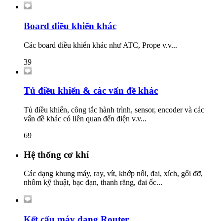
Board điều khiển khác
Các board điều khiển khác như ATC, Prope v.v...
39
Tủ điều khiển & các vấn đề khác
Tủ điều khiển, công tắc hành trình, sensor, encoder và các
vấn đề khác có liên quan đến điện v.v...
69
Hệ thống cơ khí
Các dạng khung máy, ray, vít, khớp nối, đai, xích, gối đỡ,
nhôm kỹ thuật, bạc đạn, thanh răng, đai ốc...
Kết cấu máy dạng Router