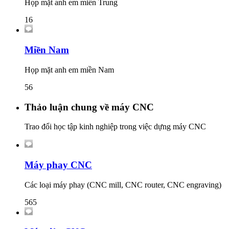
Họp mặt anh em miền Trung
16
Miền Nam
Họp mặt anh em miền Nam
56
Thảo luận chung về máy CNC
Trao đổi học tập kinh nghiệp trong việc dựng máy CNC
Máy phay CNC
Các loại máy phay (CNC mill, CNC router, CNC engraving)
565