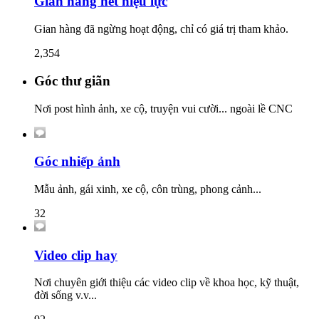
Gian hàng hết hiệu lực
Gian hàng đã ngừng hoạt động, chỉ có giá trị tham khảo.
2,354
Góc thư giãn
Nơi post hình ảnh, xe cộ, truyện vui cười... ngoài lề CNC
Góc nhiếp ảnh
Mẫu ảnh, gái xinh, xe cộ, côn trùng, phong cảnh...
32
Video clip hay
Nơi chuyên giới thiệu các video clip về khoa học, kỹ thuật,
đời sống v.v...