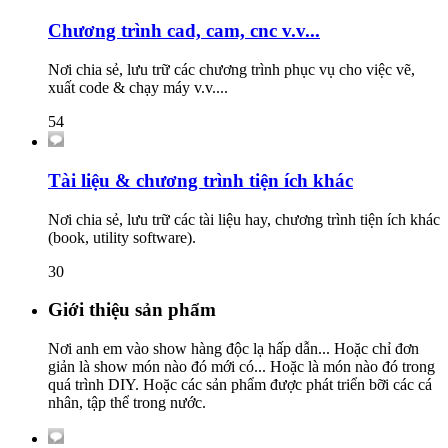
Chương trình cad, cam, cnc v.v...
Nơi chia sẻ, lưu trữ các chương trình phục vụ cho việc vẽ,
xuất code & chạy máy v.v....
54
Tài liệu & chương trình tiện ích khác
Nơi chia sẻ, lưu trữ các tài liệu hay, chương trình tiện ích khác
(book, utility software).
30
Giới thiệu sản phẩm
Nơi anh em vào show hàng độc lạ hấp dẫn... Hoặc chỉ đơn
giản là show món nào đó mới có... Hoặc là món nào đó trong
quá trình DIY. Hoặc các sản phẩm được phát triển bỡi các cá
nhân, tập thể trong nước.