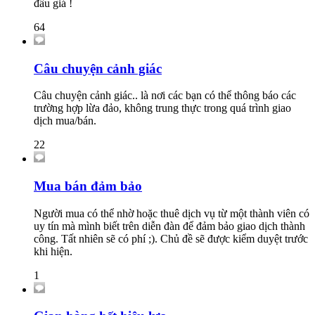
đấu giá !
64
Câu chuyện cảnh giác
Câu chuyện cảnh giác.. là nơi các bạn có thể thông báo các
trường hợp lừa đảo, không trung thực trong quá trình giao
dịch mua/bán.
22
Mua bán đảm bảo
Người mua có thể nhờ hoặc thuê dịch vụ từ một thành viên có
uy tín mà mình biết trên diễn đàn để đảm bảo giao dịch thành
công. Tất nhiên sẽ có phí ;). Chủ đề sẽ được kiểm duyệt trước
khi hiện.
1