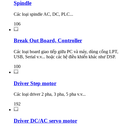
Spindle
Các loại spindle AC, DC, PLC...
106
Break Out Board, Controller
Các loại board giao tiếp giữa PC và máy, dùng cổng LPT,
USB, Serial v.v... hoặc các hệ điều khiển khác như DSP.
100
Driver Step motor
Các loại driver 2 pha, 3 pha, 5 pha v.v...
192
Driver DC/AC servo motor