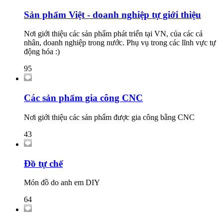
Sản phẩm Việt - doanh nghiệp tự giới thiệu
Nơi giới thiệu các sản phẩm phát triển tại VN, của các cá
nhân, doanh nghiệp trong nước. Phụ vụ trong các lĩnh vực tự
động hóa :)
95
Các sản phẩm gia công CNC
Nơi giới thiệu các sản phẩm được gia công bằng CNC
43
Đồ tự chế
Món đồ do anh em DIY
64