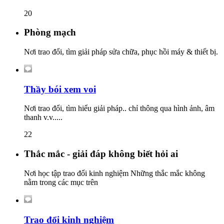
20
Phòng mạch
Nơi trao đổi, tìm giải pháp sửa chữa, phục hồi máy & thiết bị.
Thầy bói xem voi
Nơi trao đổi, tìm hiểu giải pháp.. chỉ thông qua hình ảnh, âm
thanh v.v.....
22
Thắc mắc - giải đáp không biết hỏi ai
Nơi học tập trao đổi kinh nghiệm Những thắc mắc không
nằm trong các mục trên
Trao đổi kinh nghiệm