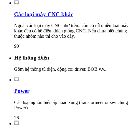
Các loại máy CNC khác
Ngoài các loại máy CNC như trên.. còn có rất nhiều loại máy
khác đều có hệ điều khiển giống CNC. Nếu chưa biết chúng
thuộc nhóm nào thì cho vào đây.
90
Hệ thống Điện
Gồm hệ thống tủ điện, động cơ, driver, BOB v.v...
Power
Các loại nguồn biến áp hoặc xung (transformeer or switching
Power)
26