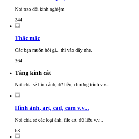
Nơi trao đổi kinh nghiệm
244
Thắc mắc
Các bạn muốn hỏi gì... thì vào đây nhe.
364
Tàng kinh cát
Nơi chia sẻ hình ảnh, dữ liệu, chương trình v.v...
Hình ảnh, art, cad, cam v.v...
Nơi chia sẻ các loại ảnh, file art, dữ liệu v.v...
63