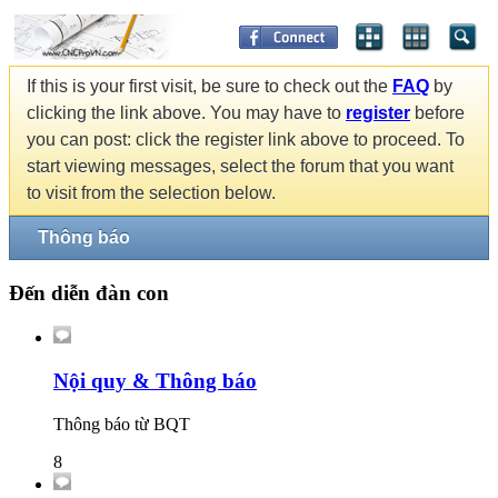
If this is your first visit, be sure to check out the
FAQ
by
clicking the link above. You may have to
register
before
you can post: click the register link above to proceed. To
start viewing messages, select the forum that you want
to visit from the selection below.
Thông báo
Đến diễn đàn con
Nội quy & Thông báo
Thông báo từ BQT
8