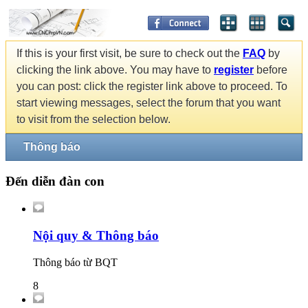
If this is your first visit, be sure to check out the
FAQ
by
clicking the link above. You may have to
register
before
you can post: click the register link above to proceed. To
start viewing messages, select the forum that you want
to visit from the selection below.
Thông báo
Đến diễn đàn con
Nội quy & Thông báo
Thông báo từ BQT
8