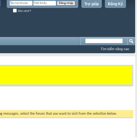
Trợ giúp
Đăng Ký
Ghi nhớ?
Tìm kiếm nâng cao
ing messages, select the forum that you want to visit from the selection below.