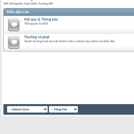
Nơi thông báo, họp hành, hướng dẫn
Diễn đàn con
Nội quy & Thông báo
Thông báo từ BQT
Thưởng và phạt
Tuyên dương hoặc kỷ luật thành viên vi phạm Quy định của diễn đàn