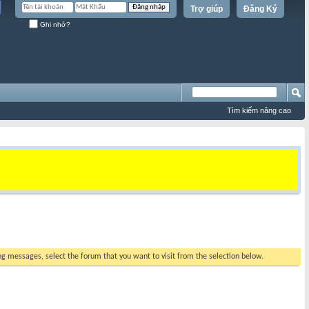
Trợ giúp
Đăng Ký
Ghi nhớ?
Tìm kiếm nâng cao
ing messages, select the forum that you want to visit from the selection below.