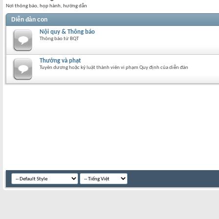
Nơi thông báo, họp hành, hướng dẫn
Diễn đàn con
Nội quy & Thông báo
Thông báo từ BQT
Thưởng và phạt
Tuyên dương hoặc kỷ luật thành viên vi phạm Quy định của diễn đàn