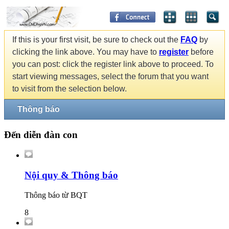
If this is your first visit, be sure to check out the
FAQ
by
clicking the link above. You may have to
register
before
you can post: click the register link above to proceed. To
start viewing messages, select the forum that you want
to visit from the selection below.
Thông báo
Đến diễn đàn con
Nội quy & Thông báo
Thông báo từ BQT
8