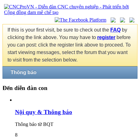
If this is your first visit, be sure to check out the
FAQ
by
clicking the link above. You may have to
register
before
you can post: click the register link above to proceed. To
start viewing messages, select the forum that you want
to visit from the selection below.
Thông báo
Đến diễn đàn con
Nội quy & Thông báo
Thông báo từ BQT
8