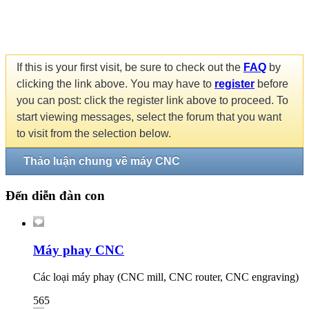
If this is your first visit, be sure to check out the
FAQ
by
clicking the link above. You may have to
register
before
you can post: click the register link above to proceed. To
start viewing messages, select the forum that you want
to visit from the selection below.
Thảo luận chung về máy CNC
Đến diễn đàn con
Máy phay CNC
Các loại máy phay (CNC mill, CNC router, CNC engraving)
565