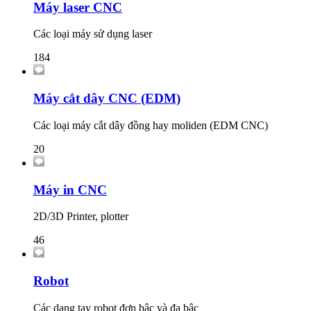
Máy laser CNC
Các loại máy sử dụng laser
184
Máy cắt dây CNC (EDM)
Các loại máy cắt dây đồng hay moliden (EDM CNC)
20
Máy in CNC
2D/3D Printer, plotter
46
Robot
Các dạng tay robot đơn bậc và đa bậc