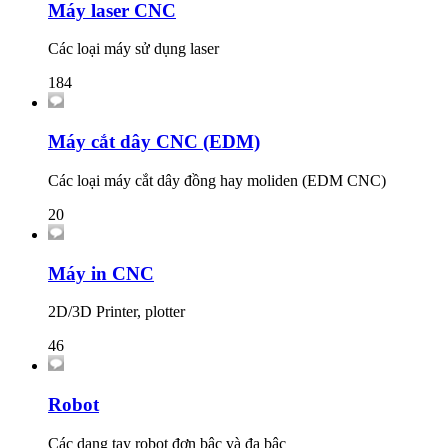
Máy laser CNC
Các loại máy sử dụng laser
184
Máy cắt dây CNC (EDM)
Các loại máy cắt dây đồng hay moliden (EDM CNC)
20
Máy in CNC
2D/3D Printer, plotter
46
Robot
Các dạng tay robot đơn bậc và đa bậc