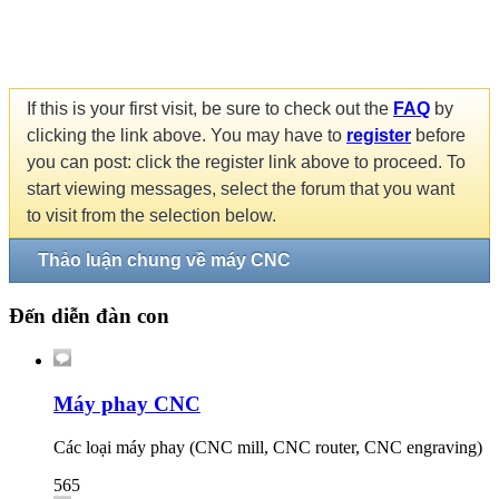
If this is your first visit, be sure to check out the
FAQ
by
clicking the link above. You may have to
register
before
you can post: click the register link above to proceed. To
start viewing messages, select the forum that you want
to visit from the selection below.
Thảo luận chung về máy CNC
Đến diễn đàn con
Máy phay CNC
Các loại máy phay (CNC mill, CNC router, CNC engraving)
565