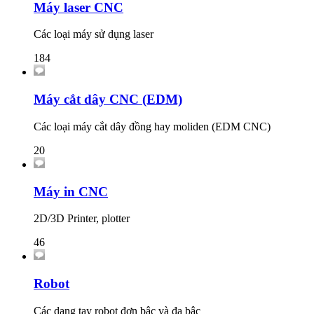
Máy laser CNC
Các loại máy sử dụng laser
184
Máy cắt dây CNC (EDM)
Các loại máy cắt dây đồng hay moliden (EDM CNC)
20
Máy in CNC
2D/3D Printer, plotter
46
Robot
Các dạng tay robot đơn bậc và đa bậc