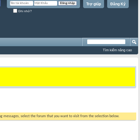
Trợ giúp
Đăng Ký
Ghi nhớ?
Tìm kiếm nâng cao
ing messages, select the forum that you want to visit from the selection below.