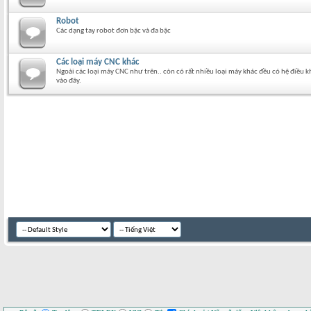
Robot
Các dạng tay robot đơn bậc và đa bậc
Các loại máy CNC khác
Ngoài các loại máy CNC như trên.. còn có rất nhiều loại máy khác đều có hệ điều
vào đây.