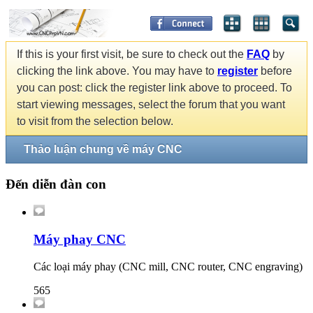
If this is your first visit, be sure to check out the
FAQ
by
clicking the link above. You may have to
register
before
you can post: click the register link above to proceed. To
start viewing messages, select the forum that you want
to visit from the selection below.
Thảo luận chung về máy CNC
Đến diễn đàn con
Máy phay CNC
Các loại máy phay (CNC mill, CNC router, CNC engraving)
565