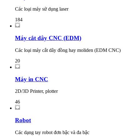
Các loại máy sử dụng laser
184
Máy cắt dây CNC (EDM)
Các loại máy cắt dây đồng hay moliden (EDM CNC)
20
Máy in CNC
2D/3D Printer, plotter
46
Robot
Các dạng tay robot đơn bậc và đa bậc