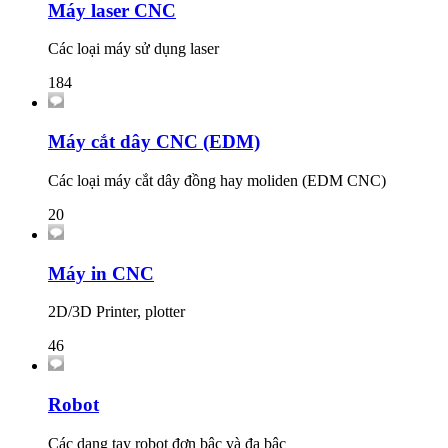
Máy laser CNC
Các loại máy sử dụng laser
184
Máy cắt dây CNC (EDM)
Các loại máy cắt dây đồng hay moliden (EDM CNC)
20
Máy in CNC
2D/3D Printer, plotter
46
Robot
Các dạng tay robot đơn bậc và đa bậc