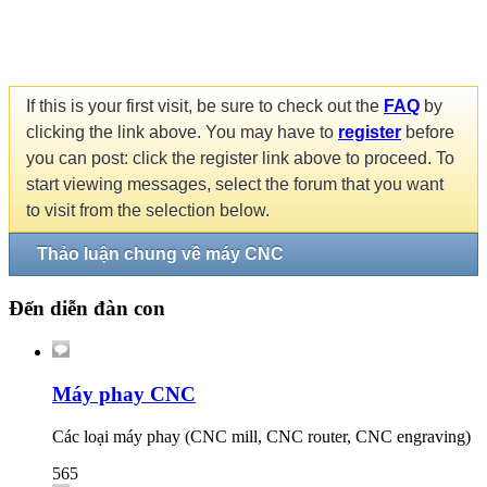
If this is your first visit, be sure to check out the
FAQ
by
clicking the link above. You may have to
register
before
you can post: click the register link above to proceed. To
start viewing messages, select the forum that you want
to visit from the selection below.
Thảo luận chung về máy CNC
Đến diễn đàn con
Máy phay CNC
Các loại máy phay (CNC mill, CNC router, CNC engraving)
565