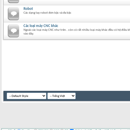
Robot
Các dạng tay robot đơn bậc và đa bậc
Các loại máy CNC khác
Ngoài các loại máy CNC như trên.. còn có rất nhiều loại máy khác đều có hệ điều
vào đây.