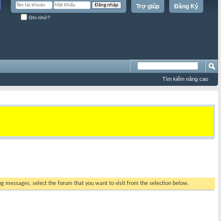
Trợ giúp
Đăng Ký
Ghi nhớ?
Tìm kiếm nâng cao
ing messages, select the forum that you want to visit from the selection below.