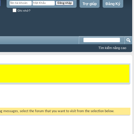
Trợ giúp
Đăng Ký
Ghi nhớ?
Tìm kiếm nâng cao
ing messages, select the forum that you want to visit from the selection below.