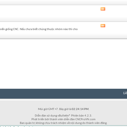
của
diễn
Xem
đàn
RSS
này
của
diễn
Xem
đàn
 khiển giống CNC. Nếu chưa biết chúng thuộc nhóm nào thì cho
RSS
này
của
diễn
đàn
này
Li
Múi giờ GMT +7. Bây giờ là
02:24:14 PM
.
Diễn đàn sử dụng vBulletin® Phiên bản 4.2.3.
Phát triển bởi thành viên diễn đàn CNCProVN.com
Ban quản trị không chịu trách nhiệm về nội dung do thành viên đăng.