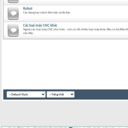
Robot
Các dạng tay robot đơn bậc và đa bậc
Các loại máy CNC khác
Ngoài các loại máy CNC như trên.. còn có rất nhiều loại máy khác đều có hệ điều
vào đây.