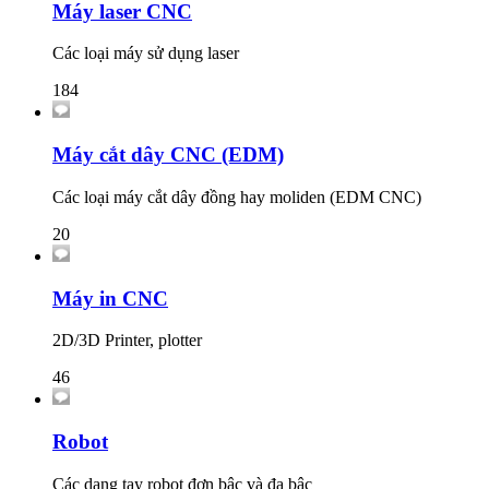
Máy laser CNC
Các loại máy sử dụng laser
184
Máy cắt dây CNC (EDM)
Các loại máy cắt dây đồng hay moliden (EDM CNC)
20
Máy in CNC
2D/3D Printer, plotter
46
Robot
Các dạng tay robot đơn bậc và đa bậc