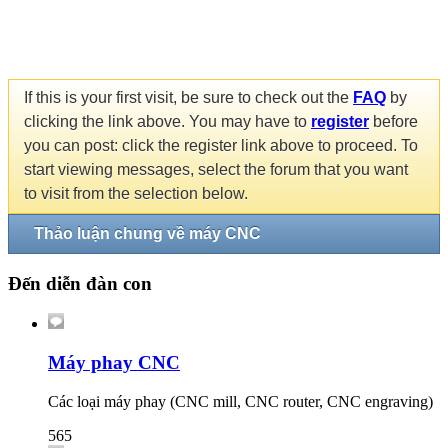
If this is your first visit, be sure to check out the
FAQ
by
clicking the link above. You may have to
register
before
you can post: click the register link above to proceed. To
start viewing messages, select the forum that you want
to visit from the selection below.
Thảo luận chung về máy CNC
Đến diễn đàn con
Máy phay CNC
Các loại máy phay (CNC mill, CNC router, CNC engraving)
565