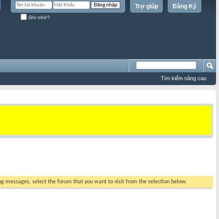
Trợ giúp
Đăng Ký
Ghi nhớ?
Tìm kiếm nâng cao
ing messages, select the forum that you want to visit from the selection below.