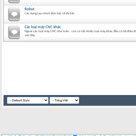
Robot
Các dạng tay robot đơn bậc và đa bậc
Các loại máy CNC khác
Ngoài các loại máy CNC như trên.. còn có rất nhiều loại máy khác đều có hệ điều
vào đây.