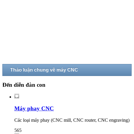
Thảo luận chung về máy CNC
Đến diễn đàn con
Máy phay CNC
Các loại máy phay (CNC mill, CNC router, CNC engraving)
565