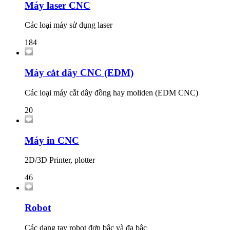
Máy laser CNC
Các loại máy sử dụng laser
184
Máy cắt dây CNC (EDM)
Các loại máy cắt dây đồng hay moliden (EDM CNC)
20
Máy in CNC
2D/3D Printer, plotter
46
Robot
Các dạng tay robot đơn bậc và đa bậc