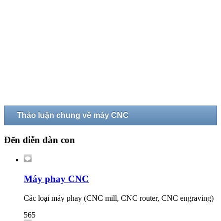
Thảo luận chung về máy CNC
Đến diễn đàn con
Máy phay CNC
Các loại máy phay (CNC mill, CNC router, CNC engraving)
565