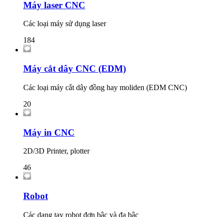
Máy laser CNC
Các loại máy sử dụng laser
184
Máy cắt dây CNC (EDM)
Các loại máy cắt dây đồng hay moliden (EDM CNC)
20
Máy in CNC
2D/3D Printer, plotter
46
Robot
Các dạng tay robot đơn bậc và đa bậc