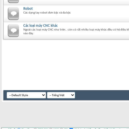
Robot
Các dạng tay robot đơn bậc và đa bậc
Các loại máy CNC khác
Ngoài các loại máy CNC như trên.. còn có rất nhiều loại máy khác đều có hệ điều
vào đây.