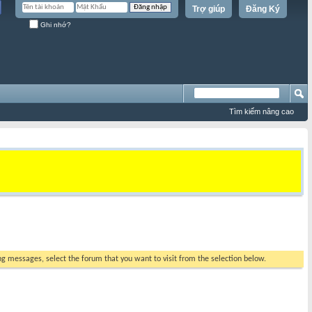
Trợ giúp
Đăng Ký
Ghi nhớ?
Tìm kiếm nâng cao
ing messages, select the forum that you want to visit from the selection below.