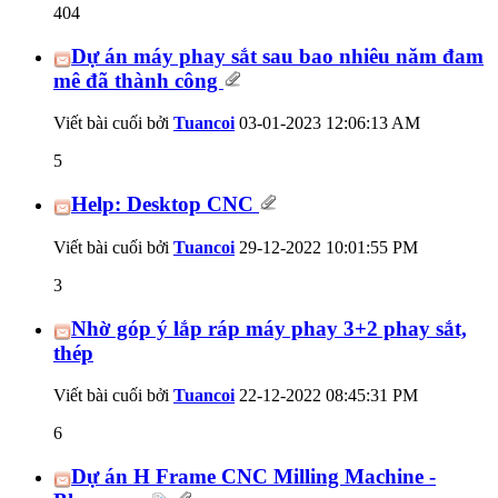
404
Dự án máy phay sắt sau bao nhiêu năm đam
mê đã thành công
Viết bài cuối bởi
Tuancoi
03-01-2023
12:06:13 AM
5
Help: Desktop CNC
Viết bài cuối bởi
Tuancoi
29-12-2022
10:01:55 PM
3
Nhờ góp ý lắp ráp máy phay 3+2 phay sắt,
thép
Viết bài cuối bởi
Tuancoi
22-12-2022
08:45:31 PM
6
Dự án H Frame CNC Milling Machine -