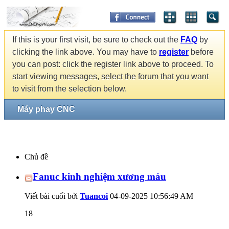
If this is your first visit, be sure to check out the
FAQ
by
clicking the link above. You may have to
register
before
you can post: click the register link above to proceed. To
start viewing messages, select the forum that you want
to visit from the selection below.
Máy phay CNC
Chủ đề
Fanuc kinh nghiệm xương máu
Viết bài cuối bởi
Tuancoi
04-09-2025
10:56:49 AM
18