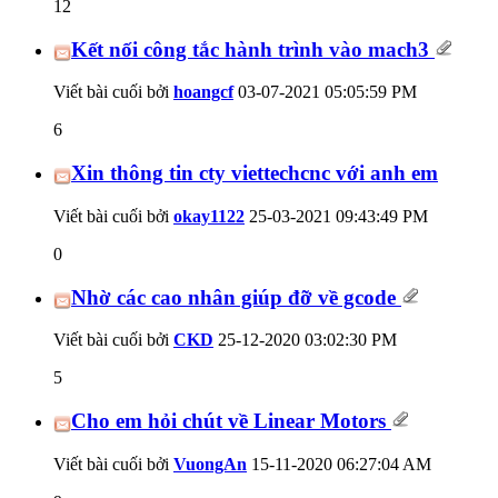
12
Kết nối công tắc hành trình vào mach3
Viết bài cuối bởi
hoangcf
03-07-2021
05:05:59 PM
6
Xin thông tin cty viettechcnc với anh em
Viết bài cuối bởi
okay1122
25-03-2021
09:43:49 PM
0
Nhờ các cao nhân giúp đỡ về gcode
Viết bài cuối bởi
CKD
25-12-2020
03:02:30 PM
5
Cho em hỏi chút về Linear Motors
Viết bài cuối bởi
VuongAn
15-11-2020
06:27:04 AM