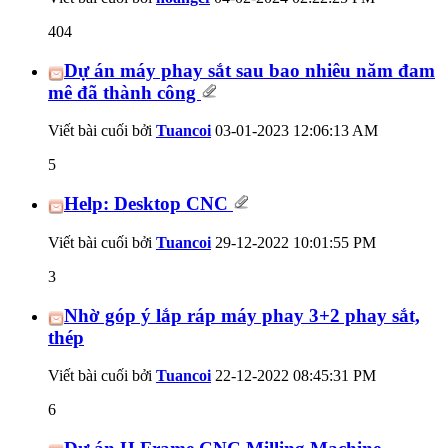
404
Dự án máy phay sắt sau bao nhiêu năm đam
mê đã thành công
Viết bài cuối bởi
Tuancoi
03-01-2023
12:06:13 AM
5
Help: Desktop CNC
Viết bài cuối bởi
Tuancoi
29-12-2022
10:01:55 PM
3
Nhờ góp ý lắp ráp máy phay 3+2 phay sắt,
thép
Viết bài cuối bởi
Tuancoi
22-12-2022
08:45:31 PM
6