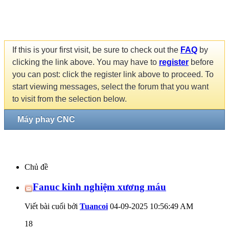
If this is your first visit, be sure to check out the
FAQ
by
clicking the link above. You may have to
register
before
you can post: click the register link above to proceed. To
start viewing messages, select the forum that you want
to visit from the selection below.
Máy phay CNC
Chủ đề
Fanuc kinh nghiệm xương máu
Viết bài cuối bởi
Tuancoi
04-09-2025
10:56:49 AM
18