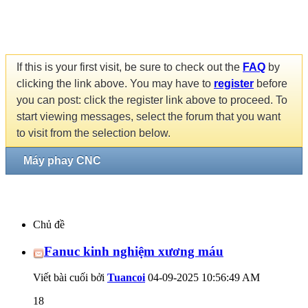
If this is your first visit, be sure to check out the
FAQ
by
clicking the link above. You may have to
register
before
you can post: click the register link above to proceed. To
start viewing messages, select the forum that you want
to visit from the selection below.
Máy phay CNC
Chủ đề
Fanuc kinh nghiệm xương máu
Viết bài cuối bởi
Tuancoi
04-09-2025
10:56:49 AM
18