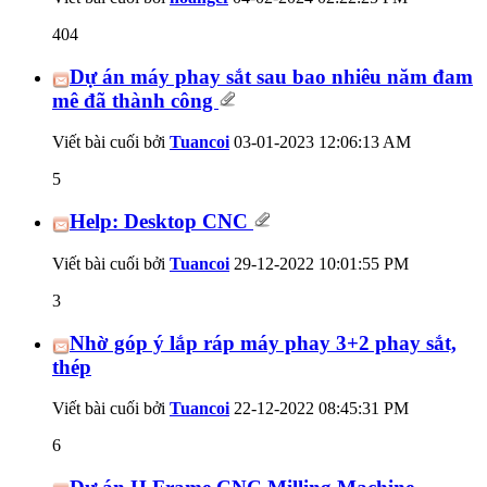
404
Dự án máy phay sắt sau bao nhiêu năm đam
mê đã thành công
Viết bài cuối bởi
Tuancoi
03-01-2023
12:06:13 AM
5
Help: Desktop CNC
Viết bài cuối bởi
Tuancoi
29-12-2022
10:01:55 PM
3
Nhờ góp ý lắp ráp máy phay 3+2 phay sắt,
thép
Viết bài cuối bởi
Tuancoi
22-12-2022
08:45:31 PM
6