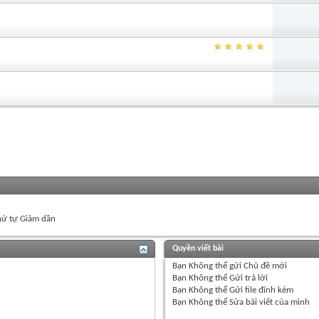
ứ tự Giảm dần
Quyền viết bài
Bạn
Không thể
gửi Chủ đề mới
Bạn
Không thể
Gửi trả lời
Bạn
Không thể
Gửi file đính kèm
Bạn
Không thể
Sửa bài viết của mình