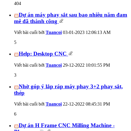
404
Dự án máy phay sắt sau bao nhiêu năm đam
mê đã thành công
Viết bài cuối bởi
Tuancoi
03-01-2023
12:06:13 AM
5
Help: Desktop CNC
Viết bài cuối bởi
Tuancoi
29-12-2022
10:01:55 PM
3
Nhờ góp ý lắp ráp máy phay 3+2 phay sắt,
thép
Viết bài cuối bởi
Tuancoi
22-12-2022
08:45:31 PM
6
Dự án H Frame CNC Milling Machine -