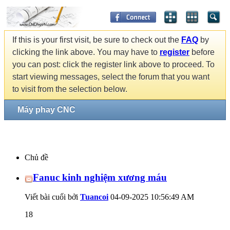
If this is your first visit, be sure to check out the
FAQ
by
clicking the link above. You may have to
register
before
you can post: click the register link above to proceed. To
start viewing messages, select the forum that you want
to visit from the selection below.
Máy phay CNC
Chủ đề
Fanuc kinh nghiệm xương máu
Viết bài cuối bởi
Tuancoi
04-09-2025
10:56:49 AM
18