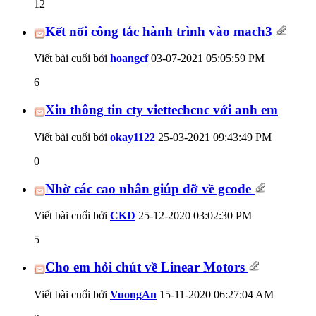
12
Kết nối công tắc hành trình vào mach3
Viết bài cuối bởi
hoangcf
03-07-2021
05:05:59 PM
6
Xin thông tin cty viettechcnc với anh em
Viết bài cuối bởi
okay1122
25-03-2021
09:43:49 PM
0
Nhờ các cao nhân giúp đỡ về gcode
Viết bài cuối bởi
CKD
25-12-2020
03:02:30 PM
5
Cho em hỏi chút về Linear Motors
Viết bài cuối bởi
VuongAn
15-11-2020
06:27:04 AM