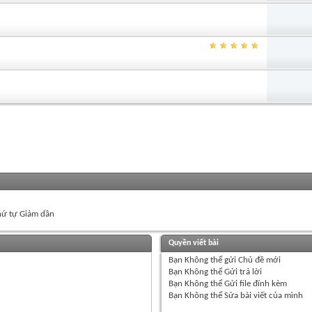
ứ tự Giảm dần
Quyền viết bài
Bạn
Không thể
gửi Chủ đề mới
Bạn
Không thể
Gửi trả lời
Bạn
Không thể
Gửi file đính kèm
Bạn
Không thể
Sửa bài viết của mình