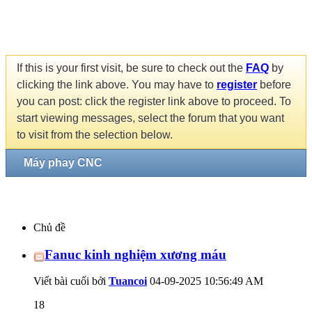
If this is your first visit, be sure to check out the
FAQ
by
clicking the link above. You may have to
register
before
you can post: click the register link above to proceed. To
start viewing messages, select the forum that you want
to visit from the selection below.
Máy phay CNC
Chủ đề
Fanuc kinh nghiệm xương máu
Viết bài cuối bởi
Tuancoi
04-09-2025
10:56:49 AM
18