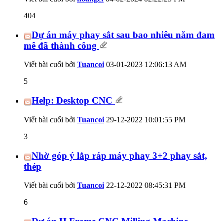
404
Dự án máy phay sắt sau bao nhiêu năm đam
mê đã thành công
Viết bài cuối bởi
Tuancoi
03-01-2023
12:06:13 AM
5
Help: Desktop CNC
Viết bài cuối bởi
Tuancoi
29-12-2022
10:01:55 PM
3
Nhờ góp ý lắp ráp máy phay 3+2 phay sắt,
thép
Viết bài cuối bởi
Tuancoi
22-12-2022
08:45:31 PM
6