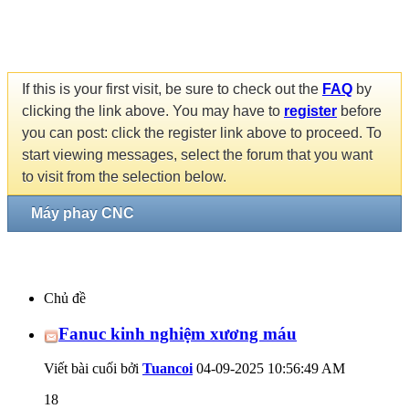
If this is your first visit, be sure to check out the
FAQ
by
clicking the link above. You may have to
register
before
you can post: click the register link above to proceed. To
start viewing messages, select the forum that you want
to visit from the selection below.
Máy phay CNC
Chủ đề
Fanuc kinh nghiệm xương máu
Viết bài cuối bởi
Tuancoi
04-09-2025
10:56:49 AM
18