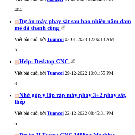
404
Dự án máy phay sắt sau bao nhiêu năm đam
mê đã thành công
Viết bài cuối bởi
Tuancoi
03-01-2023
12:06:13 AM
5
Help: Desktop CNC
Viết bài cuối bởi
Tuancoi
29-12-2022
10:01:55 PM
3
Nhờ góp ý lắp ráp máy phay 3+2 phay sắt,
thép
Viết bài cuối bởi
Tuancoi
22-12-2022
08:45:31 PM
6