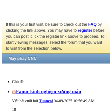
If this is your first visit, be sure to check out the
FAQ
by
clicking the link above. You may have to
register
before
you can post: click the register link above to proceed. To
start viewing messages, select the forum that you want
to visit from the selection below.
Máy phay CNC
Chủ đề
Fanuc kinh nghiệm xương máu
Viết bài cuối bởi
Tuancoi
04-09-2025
10:56:49 AM
18