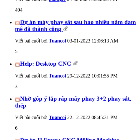
404
Dự án máy phay sắt sau bao nhiêu năm đam
mê đã thành công
Viết bài cuối bởi
Tuancoi
03-01-2023
12:06:13 AM
5
Help: Desktop CNC
Viết bài cuối bởi
Tuancoi
29-12-2022
10:01:55 PM
3
Nhờ góp ý lắp ráp máy phay 3+2 phay sắt,
thép
Viết bài cuối bởi
Tuancoi
22-12-2022
08:45:31 PM
6