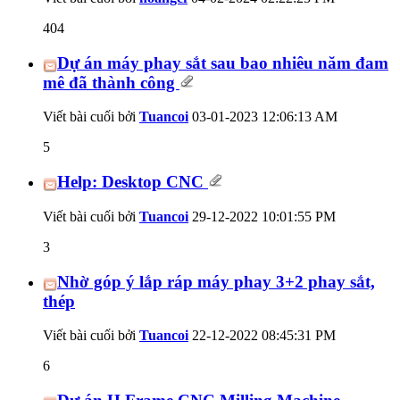
404
Dự án máy phay sắt sau bao nhiêu năm đam
mê đã thành công
Viết bài cuối bởi
Tuancoi
03-01-2023
12:06:13 AM
5
Help: Desktop CNC
Viết bài cuối bởi
Tuancoi
29-12-2022
10:01:55 PM
3
Nhờ góp ý lắp ráp máy phay 3+2 phay sắt,
thép
Viết bài cuối bởi
Tuancoi
22-12-2022
08:45:31 PM
6