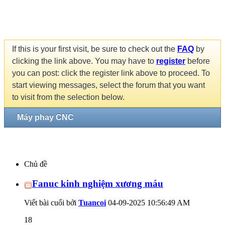
If this is your first visit, be sure to check out the
FAQ
by
clicking the link above. You may have to
register
before
you can post: click the register link above to proceed. To
start viewing messages, select the forum that you want
to visit from the selection below.
Máy phay CNC
Chủ đề
Fanuc kinh nghiệm xương máu
Viết bài cuối bởi
Tuancoi
04-09-2025
10:56:49 AM
18