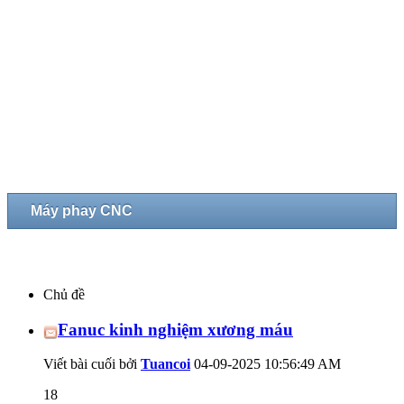
Máy phay CNC
Chủ đề
Fanuc kinh nghiệm xương máu
Viết bài cuối bởi
Tuancoi
04-09-2025
10:56:49 AM
18