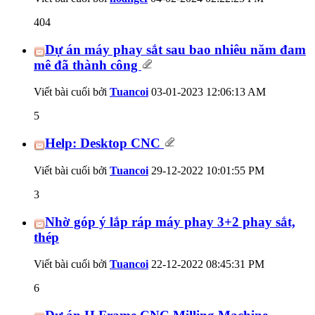
404
Dự án máy phay sắt sau bao nhiêu năm đam
mê đã thành công
Viết bài cuối bởi
Tuancoi
03-01-2023
12:06:13 AM
5
Help: Desktop CNC
Viết bài cuối bởi
Tuancoi
29-12-2022
10:01:55 PM
3
Nhờ góp ý lắp ráp máy phay 3+2 phay sắt,
thép
Viết bài cuối bởi
Tuancoi
22-12-2022
08:45:31 PM
6