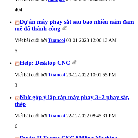
404
Dự án máy phay sắt sau bao nhiêu năm đam
mê đã thành công
Viết bài cuối bởi
Tuancoi
03-01-2023
12:06:13 AM
5
Help: Desktop CNC
Viết bài cuối bởi
Tuancoi
29-12-2022
10:01:55 PM
3
Nhờ góp ý lắp ráp máy phay 3+2 phay sắt,
thép
Viết bài cuối bởi
Tuancoi
22-12-2022
08:45:31 PM
6