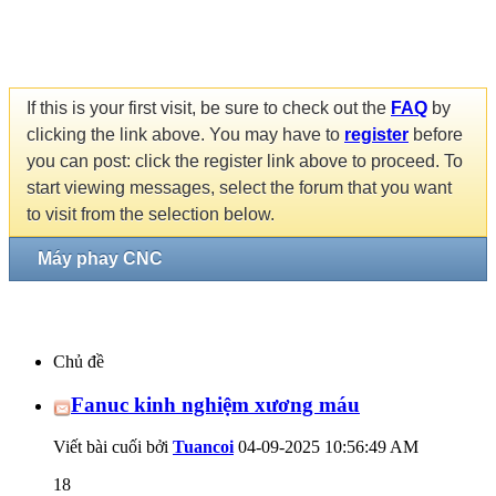
If this is your first visit, be sure to check out the
FAQ
by
clicking the link above. You may have to
register
before
you can post: click the register link above to proceed. To
start viewing messages, select the forum that you want
to visit from the selection below.
Máy phay CNC
Chủ đề
Fanuc kinh nghiệm xương máu
Viết bài cuối bởi
Tuancoi
04-09-2025
10:56:49 AM
18