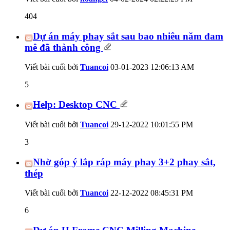
404
Dự án máy phay sắt sau bao nhiêu năm đam
mê đã thành công
Viết bài cuối bởi
Tuancoi
03-01-2023
12:06:13 AM
5
Help: Desktop CNC
Viết bài cuối bởi
Tuancoi
29-12-2022
10:01:55 PM
3
Nhờ góp ý lắp ráp máy phay 3+2 phay sắt,
thép
Viết bài cuối bởi
Tuancoi
22-12-2022
08:45:31 PM
6