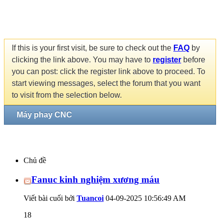
If this is your first visit, be sure to check out the
FAQ
by
clicking the link above. You may have to
register
before
you can post: click the register link above to proceed. To
start viewing messages, select the forum that you want
to visit from the selection below.
Máy phay CNC
Chủ đề
Fanuc kinh nghiệm xương máu
Viết bài cuối bởi
Tuancoi
04-09-2025
10:56:49 AM
18