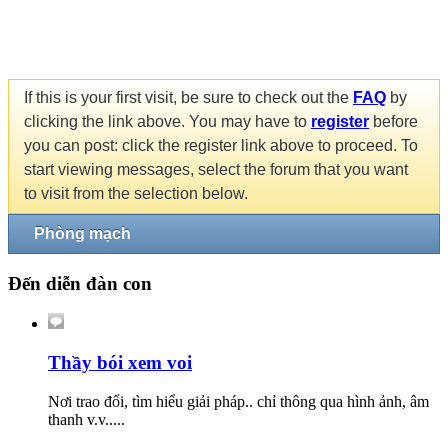
If this is your first visit, be sure to check out the
FAQ
by
clicking the link above. You may have to
register
before
you can post: click the register link above to proceed. To
start viewing messages, select the forum that you want
to visit from the selection below.
Phòng mạch
Đến diễn đàn con
Thầy bói xem voi
Nơi trao đổi, tìm hiểu giải pháp.. chỉ thông qua hình ảnh, âm
thanh v.v.....