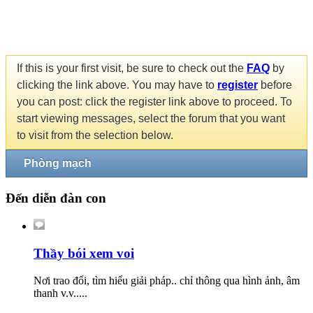
If this is your first visit, be sure to check out the
FAQ
by
clicking the link above. You may have to
register
before
you can post: click the register link above to proceed. To
start viewing messages, select the forum that you want
to visit from the selection below.
Phòng mạch
Đến diễn đàn con
Thầy bói xem voi
Nơi trao đổi, tìm hiểu giải pháp.. chỉ thông qua hình ảnh, âm
thanh v.v.....